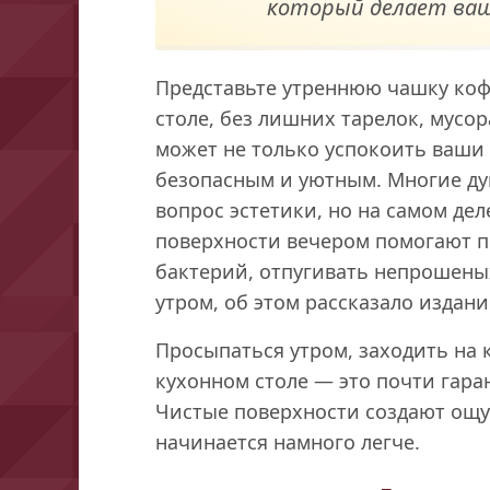
который делает ваш
Представьте утреннюю чашку коф
столе, без лишних тарелок, мусор
может не только успокоить ваши 
безопасным и уютным. Многие ду
вопрос эстетики, но на самом дел
поверхности вечером помогают п
бактерий, отпугивать непрошеных
утром, об этом рассказало издание
Просыпаться утром, заходить на к
кухонном столе — это почти гара
Чистые поверхности создают ощу
начинается намного легче.