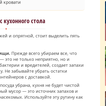
ей кровати
с кухонного стола
жей и опрятной, стоит выделить пять
пищи.
Прежде всего убираем все, что
 — это не только неприятно, но и
 бактерии и вредителей, создает запахи
у. Не забывайте убрать остатки
онтейнеров с доставкой.
посуда убрана, кухня не будет чистой
ный мусор — это источник запахов и
асекомых. Используйте эту рутину как