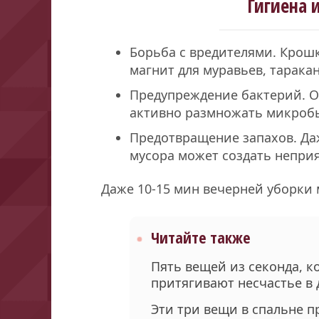
Гигиена 
Борьба с вредителями. Крош
магнит для муравьев, тарака
Предупреждение бактерий. О
активно размножать микроб
Предотвращение запахов. Д
мусора может создать неприя
Даже 10-15 мин вечерней уборки
Читайте также
Пять вещей из секонда, к
притягивают несчастье в
Эти три вещи в спальне п