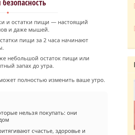
и безопасность
ки и остатки пищи — настоящий
нов и даже мышей.
статки пищи за 2 часа начинают
ы.
аже небольшой остаток пищи или
тный запах до утра.
 может полностью изменить ваше утро.
оторые нельзя покупать: они
 дом
ритягивают счастье, здоровье и