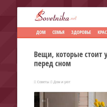
ДОМ
СЕМЬЯ
ЗДОРОВЬЕ
КРА
Вещи, которые стоит у
перед сном
Советы
Дом и уют