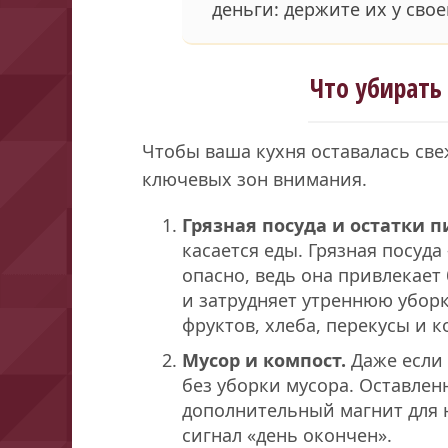
деньги: держите их у сво
Что убирать 
Чтобы ваша кухня оставалась све
ключевых зон внимания.
Грязная посуда и остатки 
касается еды. Грязная посуда
опасно, ведь она привлекает
и затрудняет утреннюю уборк
фруктов, хлеба, перекусы и к
Мусор и компост.
Даже если 
без уборки мусора. Оставлен
дополнительный магнит для н
сигнал «день окончен».