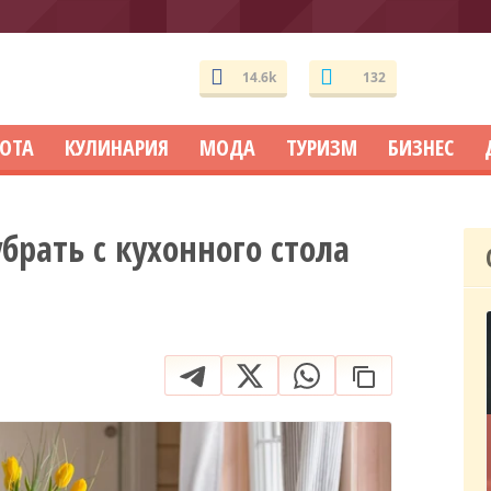
14.6k
132
СОТА
КУЛИНАРИЯ
МОДА
ТУРИЗМ
БИЗНЕС
брать с кухонного стола