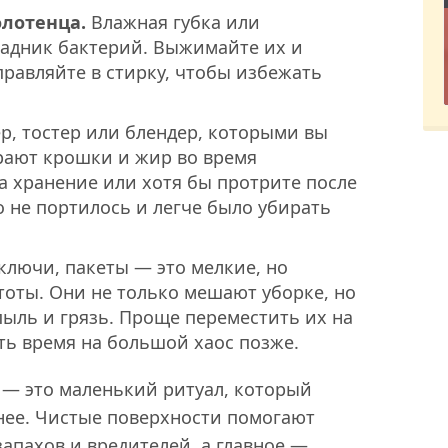
олотенца.
Влажная губка или
адник бактерий. Выжимайте их и
правляйте в стирку, чтобы избежать
, тостер или блендер, которыми вы
рают крошки и жир во время
а хранение или хотя бы протрите после
 не портилось и легче было убирать
ключи, пакеты — это мелкие, но
тоты. Они не только мешают уборке, но
ыль и грязь. Проще переместить их на
ить время на большой хаос позже.
 — это маленький ритуал, который
нее. Чистые поверхности помогают
апахов и вредителей, а главное —