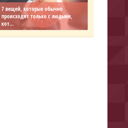
7 вещей, которые обычно
происходят только с людьми,
кот...