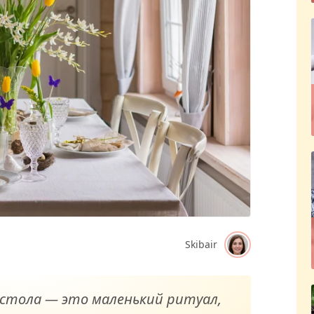
Skibair
 стола — это маленький ритуал,