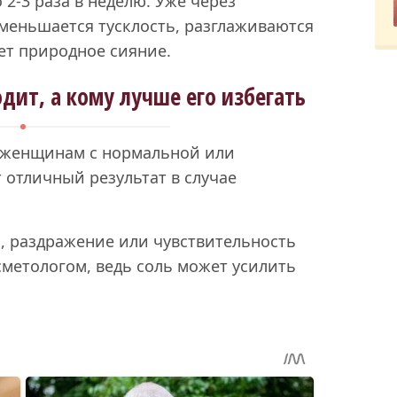
2-3 раза в неделю. Уже через
меньшается тусклость, разглаживаются
ет природное сияние.
дит, а кому лучше его избегать
 женщинам с нормальной или
 отличный результат в случае
ь, раздражение или чувствительность
сметологом, ведь соль может усилить