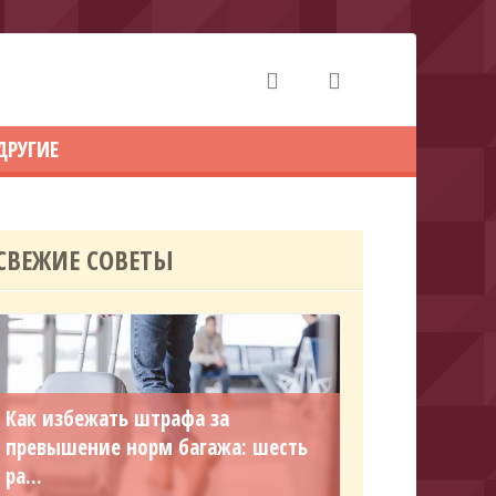
ДРУГИЕ
СВЕЖИЕ СОВЕТЫ
Как избежать штрафа за
превышение норм багажа: шесть
ра...