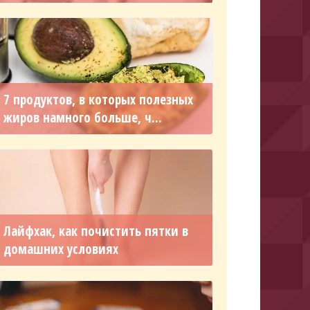
7 продуктов, в которых полезных
жиров намного больше, ч...
Лайфхак, как почистить пятки в
домашних условиях