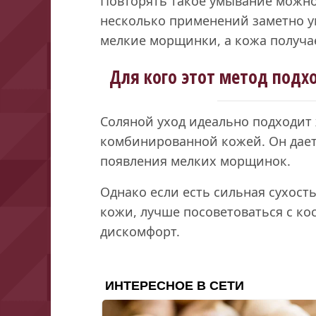
Повторять такое умывание можно 
несколько применений заметно у
мелкие морщинки, а кожа получа
Для кого этот метод подхо
Соляной уход идеально подходит
комбинированной кожей. Он дает
появления мелких морщинок.
Однако если есть сильная сухост
кожи, лучше посоветоваться с ко
дискомфорт.