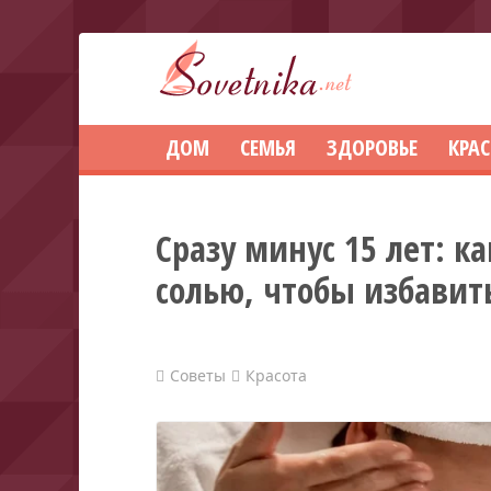
ДОМ
СЕМЬЯ
ЗДОРОВЬЕ
КРА
Сразу минус 15 лет: к
солью, чтобы избавит
Советы
Красота