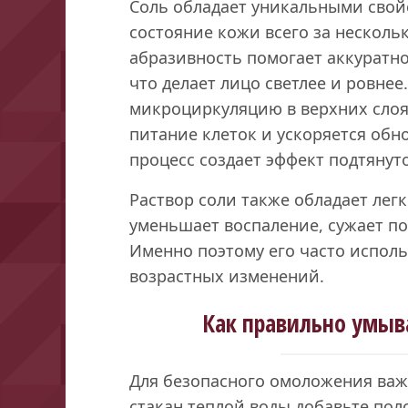
Соль обладает уникальными свой
состояние кожи всего за несколь
абразивность помогает аккуратно
что делает лицо светлее и ровнее.
микроциркуляцию в верхних слоя
питание клеток и ускоряется обн
процесс создает эффект подтянуто
Раствор соли также обладает ле
уменьшает воспаление, сужает по
Именно поэтому его часто испол
возрастных изменений.
Как правильно умыв
Для безопасного омоложения важ
стакан теплой воды добавьте пол