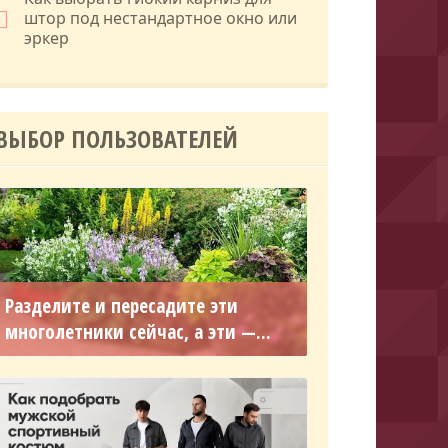
штор под нестандартное окно или
эркер
ВЫБОР ПОЛЬЗОВАТЕЛЕЙ
Разделите и пересадите эти
многолетники сейчас, а эти —...