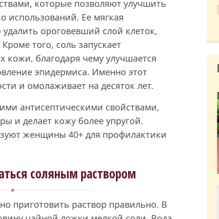
ствами, которые позволяют улучшить
ко использований. Ее мягкая
 удалить ороговевший слой клеток,
 Кроме того, соль запускает
х кожи, благодаря чему улучшается
овление эпидермиса. Именно этот
сти и омолаживает на десяток лет.
гкими антисептическими свойствами,
ры и делает кожу более упругой.
ьзуют женщины 40+ для профилактики
аться соляным раствором
но приготовить раствор правильно. В
овину чайной ложки мелкой соли. Вода