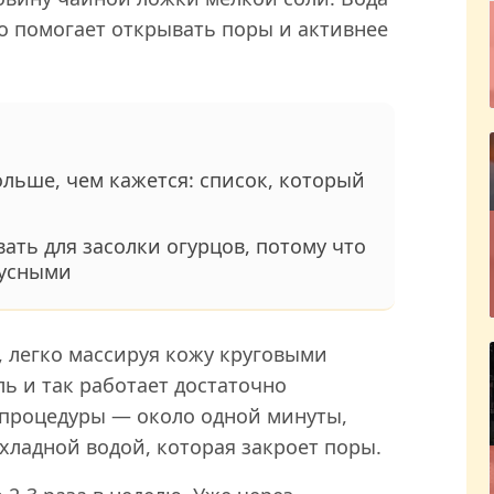
о помогает открывать поры и активнее
ольше, чем кажется: список, который
вать для засолки огурцов, потому что
кусными
 легко массируя кожу круговыми
ль и так работает достаточно
процедуры — около одной минуты,
хладной водой, которая закроет поры.