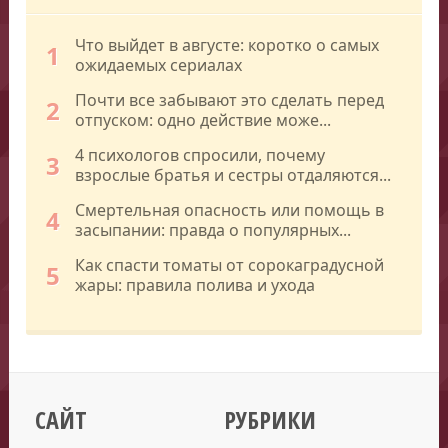
Что выйдет в августе: коротко о самых
1
ожидаемых сериалах
Почти все забывают это сделать перед
2
отпуском: одно действие може...
4 психологов спросили, почему
3
взрослые братья и сестры отдаляются...
Смертельная опасность или помощь в
4
засыпании: правда о популярных...
Как спасти томаты от сорокаградусной
5
жары: правила полива и ухода
САЙТ
РУБРИКИ