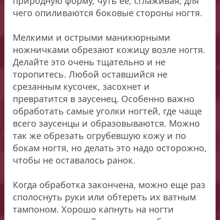
природную форму, чуть ее, сглаживая, для
чего опиливаются боковые стороны ногтя.
Мелкими и острыми маникюрными
ножничками обрезают кожицу возле ногтя.
Делайте это очень тщательно и не
торопитесь. Любой оставшийся не
срезанным кусочек, засохнет и
превратится в заусенец. Особенно важно
обработать самые уголки ногтей, где чаще
всего заусенцы и образовываются. Можно
так же обрезать огрубевшую кожу и по
бокам ногтя, но делать это надо осторожно,
чтобы не оставалось ранок.
Когда обработка закончена, можно еще раз
сполоснуть руки или обтереть их ватным
тампоном. Хорошо капнуть на ногти