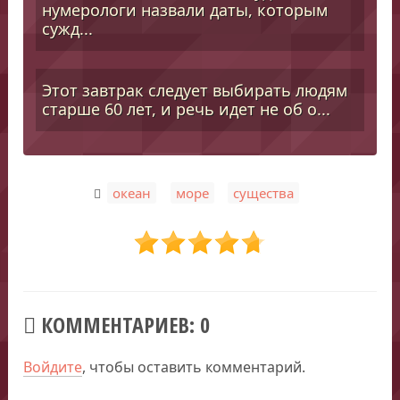
нумерологи назвали даты, которым
сужд...
Этот завтрак следует выбирать людям
старше 60 лет, и речь идет не об о...
,
,
океан
море
существа
КОММЕНТАРИЕВ: 0
Войдите
, чтобы оставить комментарий.