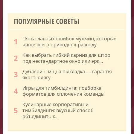
ПОПУЛЯРНЫЕ СОВЕТЫ
Пять главных ошибок мужчин, которые
1
чаще всего приводят к разводу
Как выбрать гибкий карниз для штор
2
под нестандартное окно или эрк...
Дублерин: міцна підкладка — гарантія
3
якості одягу
Игры для тимбилдинга: подборка
4
форматов для сплочения команды
Кулинарные корпоративы и
5
тимбилдинги: вкусный способ
объединить к...