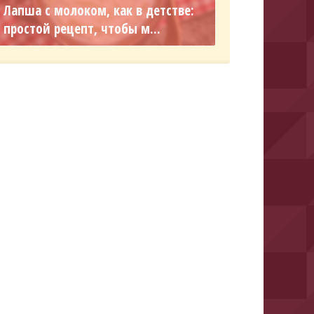
Лапша с молоком, как в детстве:
простой рецепт, чтобы м...