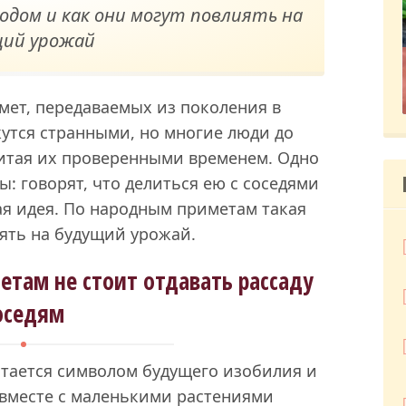
родом и как они могут повлиять на
щий урожай
мет, передаваемых из поколения в
утся странными, но многие люди до
читая их проверенными временем. Одно
ы: говорят, что делиться ею с соседями
я идея. По народным приметам такая
ять на будущий урожай.
там не стоит отдавать рассаду
оседям
итается символом будущего изобилия и
 вместе с маленькими растениями