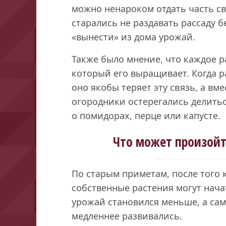
можно ненароком отдать часть с
старались не раздавать рассаду б
«вынести» из дома урожай.
Также было мнение, что каждое р
который его выращивает. Когда р
оно якобы теряет эту связь, а вме
огородники остерегались делитьс
о помидорах, перце или капусте.
Что может произой
По старым приметам, после того к
собственные растения могут нача
урожай становился меньше, а са
медленнее развивались.