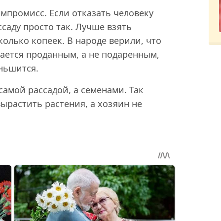
омпромисс. Если отказать человеку
ссаду просто так. Лучше взять
олько копеек. В народе верили, что
ается проданным, а не подаренным,
ньшится.
самой рассадой, а семенами. Так
ырастить растения, а хозяин не