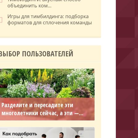
объединить ком...
Игры для тимбилдинга: подборка
форматов для сплочения команды
ВЫБОР ПОЛЬЗОВАТЕЛЕЙ
Разделите и пересадите эти
многолетники сейчас, а эти —...