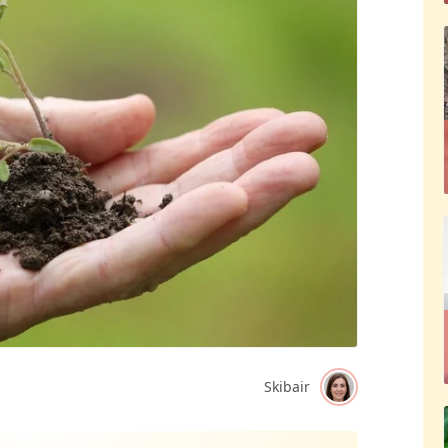
Skibair