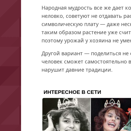
Народная мудрость все же дает к
неловко, советуют не отдавать ра
символическую плату — даже неск
таким образом растение уже счит
поэтому урожай у хозяина не уме
Другой вариант — поделиться не 
человек сможет самостоятельно в
нарушит давние традиции.