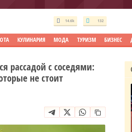
14.6k
132
СОТА
КУЛИНАРИЯ
МОДА
ТУРИЗМ
БИЗНЕС
ся рассадой с соседями:
торые не стоит