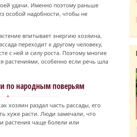
воей удачи. Именно поэтому раньше
ез особой надобности, чтобы не
астение впитывает энергию хозяина,
ассада переходит к другому человеку,
сте с ней и силу роста. Поэтому многие
я растениями, особенно если речь шла
ти по народным поверьям
ак хозяин раздал часть рассады, его
ть хуже расти. Люди замечали, что
ми растения чаще болели или