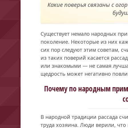
Какие поверья связаны с ого
буду
Существует немало народных при
поколение. Некоторые из них каж
сих пор следуют этим советам, с
из таких поверий касается рассад
или знакомыми — не самая лучша
щедрость может негативно повли
Почему по народным приме
с
В народной традиции рассада сч
труда хозяина. Люди верили, что