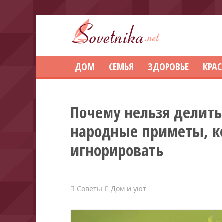
ДОМ
СЕМЬЯ
ЗДОРОВЬЕ
КРА
Почему нельзя делить
народные приметы, ко
игнорировать
Советы
Дом и уют