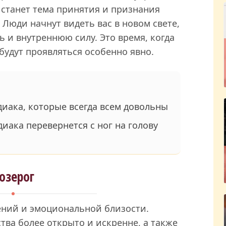
 станет тема принятия и признания
 Люди начнут видеть вас в новом свете,
ь и внутреннюю силу. Это время, когда
удут проявляться особенно явно.
диака, которые всегда всем довольны
иака перевернется с ног на голову
озерог
ений и эмоциональной близости.
тва более открыто и искренне, а также