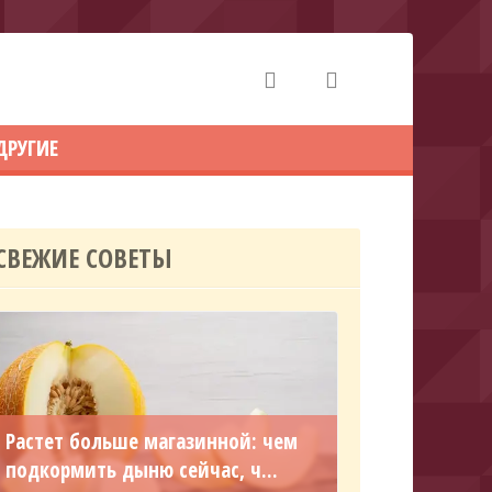
ДРУГИЕ
СВЕЖИЕ СОВЕТЫ
Растет больше магазинной: чем
подкормить дыню сейчас, ч...