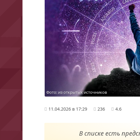
Фото: из открытых источников
11.04.2026 в 17:29
236
4.6
В списке есть пред