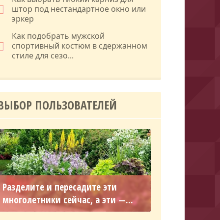
штор под нестандартное окно или
эркер
Как подобрать мужской
спортивный костюм в сдержанном
стиле для сезо...
ВЫБОР ПОЛЬЗОВАТЕЛЕЙ
Разделите и пересадите эти
многолетники сейчас, а эти —...