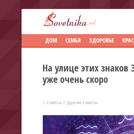
ДОМ
СЕМЬЯ
ЗДОРОВЬЕ
КРА
На улице этих знаков
уже очень скоро
Советы
Другие советы