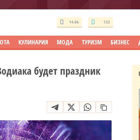
14.6k
132
СОТА
КУЛИНАРИЯ
МОДА
ТУРИЗМ
БИЗНЕС
 Зодиака будет праздник