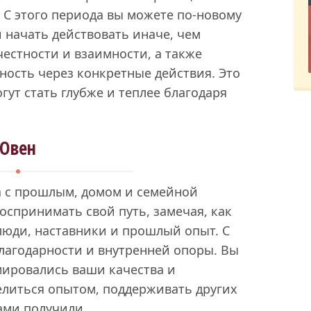
. С этого периода вы можете по-новому
 начать действовать иначе, чем
честности и взаимности, а также
ность через конкретные действия. Это
гут стать глубже и теплее благодаря
Овен
на с прошлым, домом и семейной
оспринимать свой путь, замечая, как
люди, наставники и прошлый опыт. С
благодарности и внутренней опоры. Вы
мировались ваши качества и
елиться опытом, поддерживать других
сами получили.