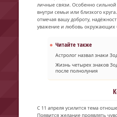
личные связи. Особенно сильной
внутри семьи или близкого круга.
отмечая вашу доброту, надёжност
уважение и любовь окружающих б
Читайте также
Астролог назвал знаки Зо
Жизнь четырех знаков Зод
после полнолуния
К
С 11 апреля усилится тема отнош
Появится желание проявлять чувс