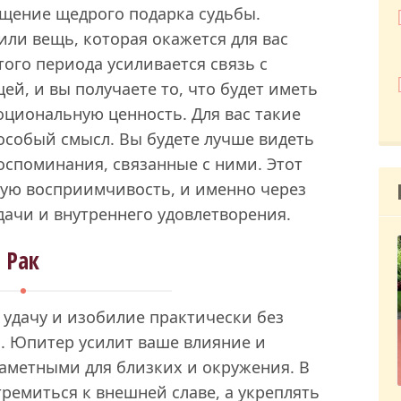
ущение щедрого подарка судьбы.
ли вещь, которая окажется для вас
того периода усиливается связь с
ей, и вы получаете то, что будет иметь
оциональную ценность. Для вас такие
 особый смысл. Вы будете лучше видеть
воспоминания, связанные с ними. Этот
ую восприимчивость, и именно через
ачи и внутреннего удовлетворения.
Рак
ь удачу и изобилие практически без
й. Юпитер усилит ваше влияние и
заметными для близких и окружения. В
тремиться к внешней славе, а укреплять