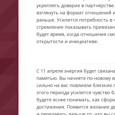
укреплять доверие в партнёрстве
взглянуть на формат отношений и
раньше. Усилится потребность в 
стремление показывать привязан
будет время, когда отношения смо
открытости и инициативе.
С 11 апреля энергия будет связа
памятью. Вы начнёте по-новому в
сильно на вас повлияли близкие 
этого периода усилится чувство 
будете яснее понимать, как сфор
достижения. Появится желание д
и передавать дальше то, что вы 