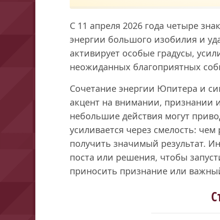
С 11 апреля 2026 года четыре зн
энергии большого изобилия и уд
активирует особые градусы, усил
неожиданных благоприятных собы
Сочетание энергии Юпитера и сим
акцент на внимании, признании и 
небольшие действия могут привод
усиливается через смелость: чем
получить значимый результат. Ин
поста или решения, чтобы запуст
приносить признание или важный
С