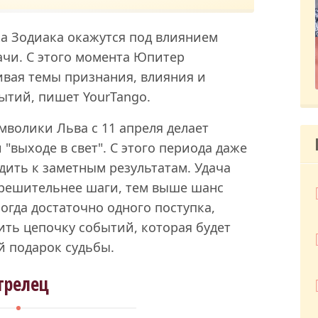
ака Зодиака окажутся под влиянием
ачи. С этого момента Юпитер
ивая темы признания, влияния и
тий, пишет YourTango.
волики Льва с 11 апреля делает
"выходе в свет". С этого периода даже
ить к заметным результатам. Удача
 решительнее шаги, тем выше шанс
огда достаточно одного поступка,
ить цепочку событий, которая будет
 подарок судьбы.
трелец