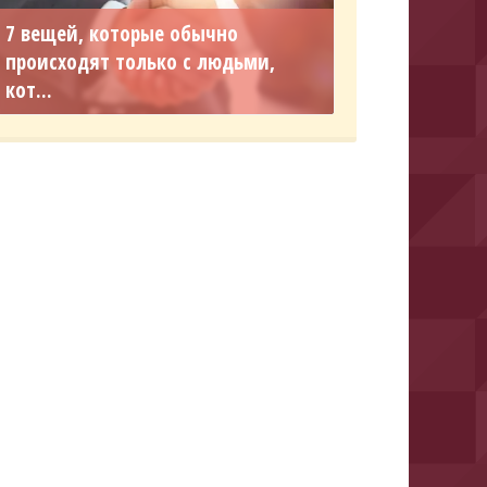
7 вещей, которые обычно
происходят только с людьми,
кот...