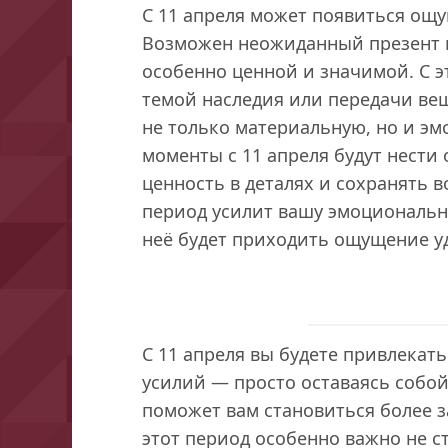
С 11 апреля может появиться ощ
Возможен неожиданный презент и
особенно ценной и значимой. С э
темой наследия или передачи вещ
не только материальную, но и эм
моменты с 11 апреля будут нести
ценность в деталях и сохранять 
период усилит вашу эмоциональн
неё будет приходить ощущение уд
С 11 апреля вы будете привлекат
усилий — просто оставаясь собо
поможет вам становиться более 
этот период особенно важно не с