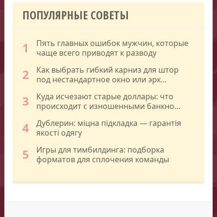
ПОПУЛЯРНЫЕ СОВЕТЫ
Пять главных ошибок мужчин, которые
1
чаще всего приводят к разводу
Как выбрать гибкий карниз для штор
2
под нестандартное окно или эрк...
Куда исчезают старые доллары: что
3
происходит с изношенными банкно...
Дублерин: міцна підкладка — гарантія
4
якості одягу
Игры для тимбилдинга: подборка
5
форматов для сплочения команды