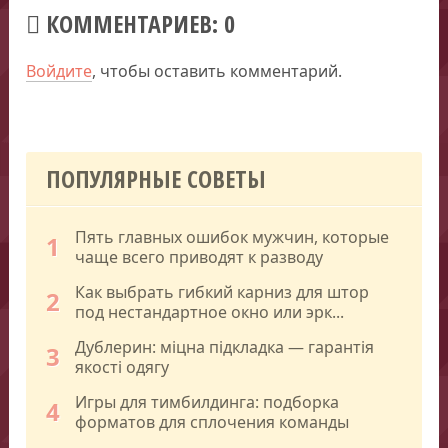
КОММЕНТАРИЕВ: 0
Войдите
, чтобы оставить комментарий.
ПОПУЛЯРНЫЕ СОВЕТЫ
Пять главных ошибок мужчин, которые
1
чаще всего приводят к разводу
Как выбрать гибкий карниз для штор
2
под нестандартное окно или эрк...
Дублерин: міцна підкладка — гарантія
3
якості одягу
Игры для тимбилдинга: подборка
4
форматов для сплочения команды