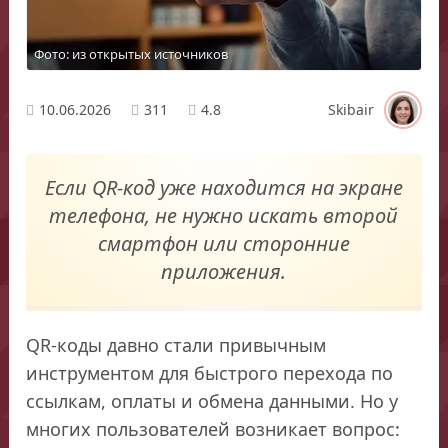
Фото: из открытых источников
10.06.2026
311
4.8
Skibair
Если QR-код уже находится на экране
телефона, не нужно искать второй
смартфон или сторонние
приложения.
QR-коды давно стали привычным
инструментом для быстрого перехода по
ссылкам, оплаты и обмена данными. Но у
многих пользователей возникает вопрос: