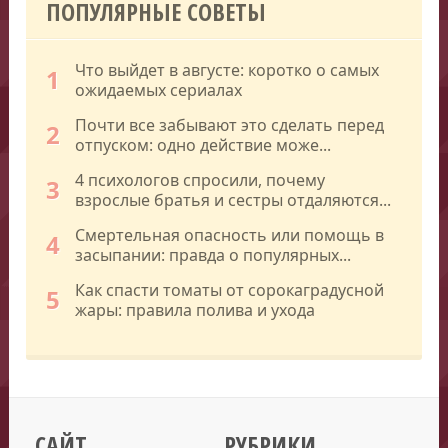
ПОПУЛЯРНЫЕ СОВЕТЫ
Что выйдет в августе: коротко о самых
1
ожидаемых сериалах
Почти все забывают это сделать перед
2
отпуском: одно действие може...
4 психологов спросили, почему
3
взрослые братья и сестры отдаляются...
Смертельная опасность или помощь в
4
засыпании: правда о популярных...
Как спасти томаты от сорокаградусной
5
жары: правила полива и ухода
САЙТ
РУБРИКИ