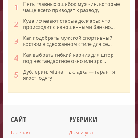
Пять главных ошибок мужчин, которые
1
чаще всего приводят к разводу
Куда исчезают старые доллары: что
2
происходит с изношенными банкно...
Как подобрать мужской спортивный
3
костюм в сдержанном стиле для се...
Как выбрать гибкий карниз для штор
4
под нестандартное окно или эрк...
Дублерин: міцна підкладка — гарантія
5
якості одягу
САЙТ
РУБРИКИ
Главная
Дом и уют