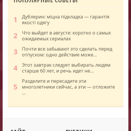
Дублерин: міцна підкладка — гарантія
1
якості одягу
Что выйдет в августе: коротко о самых
2
ожидаемых сериалах
Почти все забывают это сделать перед
3
отпуском: одно действие може...
Этот завтрак следует выбирать людям
4
старше 60 лет, и речь идет не...
Разделите и пересадите эти
5
многолетники сейчас, а эти — отложите
...