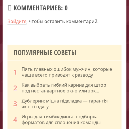
КОММЕНТАРИЕВ: 0
Войдите
, чтобы оставить комментарий.
ПОПУЛЯРНЫЕ СОВЕТЫ
Пять главных ошибок мужчин, которые
1
чаще всего приводят к разводу
Как выбрать гибкий карниз для штор
2
под нестандартное окно или эрк...
Дублерин: міцна підкладка — гарантія
3
якості одягу
Игры для тимбилдинга: подборка
4
форматов для сплочения команды