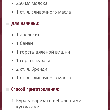
250 мл молока
1 ст. л. сливочного масла
Для начинки:
1 апельсин
1 банан
1 горсть вяленой вишни
1 горсть кураги
2 ст. л. бренди
1 ст. л. сливочного масла
Способ приготовления:
Курагу нарезать небольшими
кусочками.