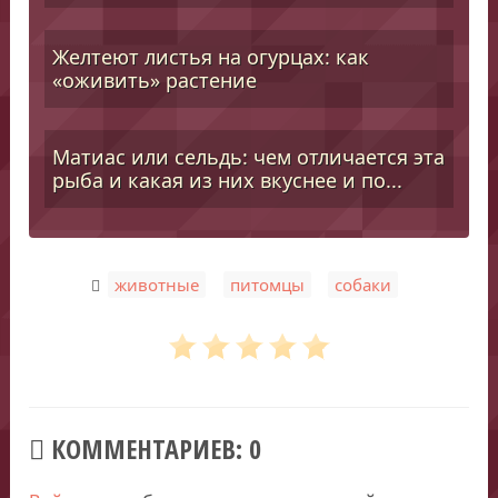
Желтеют листья на огурцах: как
«оживить» растение
Матиас или сельдь: чем отличается эта
рыба и какая из них вкуснее и по...
,
,
животные
питомцы
собаки
КОММЕНТАРИЕВ: 0