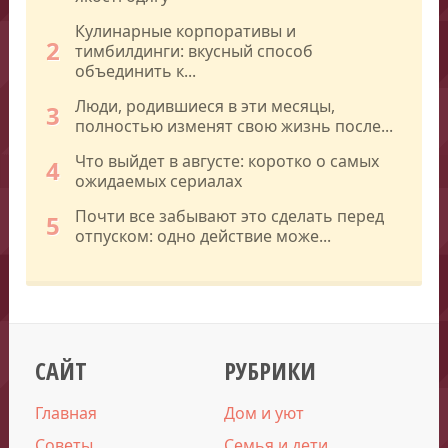
Кулинарные корпоративы и
2
тимбилдинги: вкусный способ
объединить к...
Люди, родившиеся в эти месяцы,
3
полностью изменят свою жизнь после...
Что выйдет в августе: коротко о самых
4
ожидаемых сериалах
Почти все забывают это сделать перед
5
отпуском: одно действие може...
САЙТ
РУБРИКИ
Главная
Дом и уют
Советы
Семья и дети