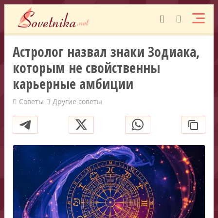
Астролог назвал знаки Зодиака,
которым не свойственны
карьерные амбиции
Советы
Другие советы