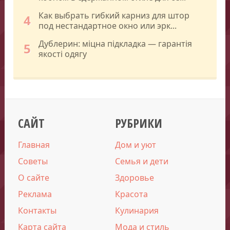
Как выбрать гибкий карниз для штор
4
под нестандартное окно или эрк...
Дублерин: міцна підкладка — гарантія
5
якості одягу
САЙТ
РУБРИКИ
Главная
Дом и уют
Советы
Семья и дети
О сайте
Здоровье
Реклама
Красота
Контакты
Кулинария
Карта сайта
Мода и стиль