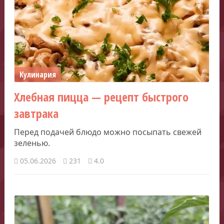
Кулинария
Хлебная пицца — рецепт быстрого
завтрака
Перед подачей блюдо можно посыпать свежей
зеленью.
05.06.2026
231
4.0