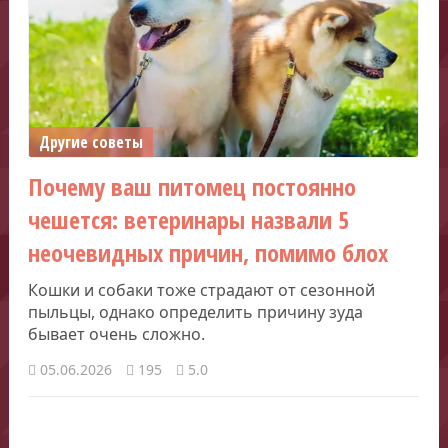
Другие советы
Почему ваш питомец постоянно
чешется: ветеринары назвали 5
неочевидных причин, помимо блох
Кошки и собаки тоже страдают от сезонной
пыльцы, однако определить причину зуда
бывает очень сложно.
05.06.2026
195
5.0