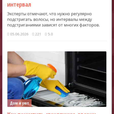
интервал
Эксперты отмечают, что нужно регулярно
подстригать волосы, но интервалы между
подстриганиями зависят от многих факторов.
05.06.2026
221
5.0
Дом и уют