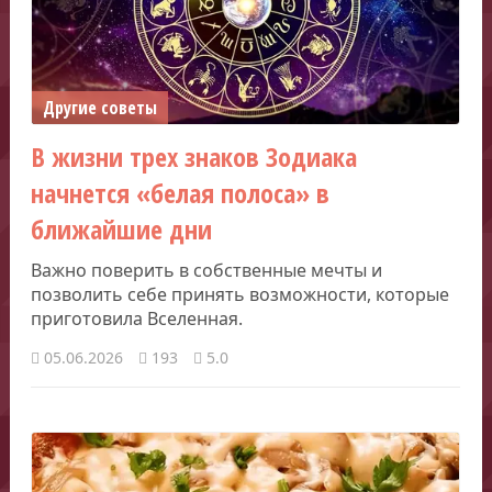
Другие советы
В жизни трех знаков Зодиака
начнется «белая полоса» в
ближайшие дни
Важно поверить в собственные мечты и
позволить себе принять возможности, которые
приготовила Вселенная.
05.06.2026
193
5.0