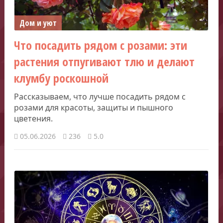
Дом и уют
Что посадить рядом с розами: эти
растения отпугивают тлю и делают
клумбу роскошной
Рассказываем, что лучше посадить рядом с
розами для красоты, защиты и пышного
цветения.
05.06.2026
236
5.0