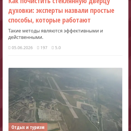
Как почистить стеклянную дверцу
духовки: эксперты назвали простые
способы, которые работают
Такие методы являются эффективными и
действенными.
05.06.2026
197
5.0
Отдых и туризм