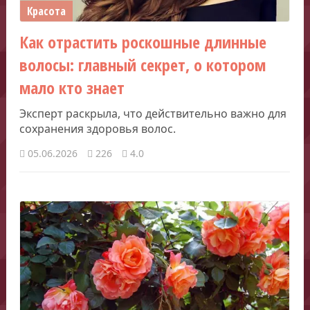
Красота
Как отрастить роскошные длинные
волосы: главный секрет, о котором
мало кто знает
Эксперт раскрыла, что действительно важно для
сохранения здоровья волос.
05.06.2026
226
4.0