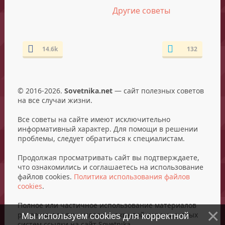
Другие советы
14.6k
132
© 2016-2026.
Sovetnika.net
— сайт полезных советов
на все случаи жизни.
Все советы на сайте имеют исключительно
информативный характер. Для помощи в решении
проблемы, следует обратиться к специалистам.
Продолжая просматривать сайт вы подтверждаете,
что ознакомились и соглашаетесь на использование
файлов cookies.
Политика использования файлов
cookies
.
Полное или частичное использование материалов
разрешается при условии открытой для поисковых
Мы используем cookies для корректной
систем ссылки на сайт Sovetnika.