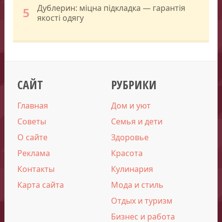
Дублерин: міцна підкладка — гарантія
5
якості одягу
САЙТ
РУБРИКИ
Главная
Дом и уют
Советы
Семья и дети
О сайте
Здоровье
Реклама
Красота
Контакты
Кулинария
Карта сайта
Мода и стиль
Отдых и туризм
Бизнес и работа