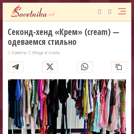
Секонд-хенд «Крем» (cream) —
одеваемся стильно
Советы
Мода и стиль