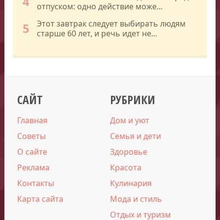
4
отпуском: одно действие може...
Этот завтрак следует выбирать людям
5
старше 60 лет, и речь идет не...
САЙТ
РУБРИКИ
Главная
Дом и уют
Советы
Семья и дети
О сайте
Здоровье
Реклама
Красота
Контакты
Кулинария
Карта сайта
Мода и стиль
Отдых и туризм