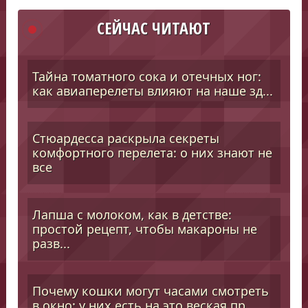
СЕЙЧАС ЧИТАЮТ
Тайна томатного сока и отечных ног:
как авиаперелеты влияют на наше зд...
Стюардесса раскрыла секреты
комфортного перелета: о них знают не
все
Лапша с молоком, как в детстве:
простой рецепт, чтобы макароны не
разв...
Почему кошки могут часами смотреть
в окно: у них есть на это веская пр...