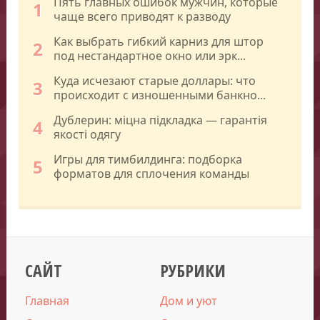
Пять главных ошибок мужчин, которые
1
чаще всего приводят к разводу
Как выбрать гибкий карниз для штор
2
под нестандартное окно или эрк...
Куда исчезают старые доллары: что
3
происходит с изношенными банкно...
Дублерин: міцна підкладка — гарантія
4
якості одягу
Игры для тимбилдинга: подборка
5
форматов для сплочения команды
САЙТ
РУБРИКИ
Главная
Дом и уют