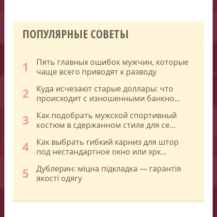
ПОПУЛЯРНЫЕ СОВЕТЫ
Пять главных ошибок мужчин, которые
1
чаще всего приводят к разводу
Куда исчезают старые доллары: что
2
происходит с изношенными банкно...
Как подобрать мужской спортивный
3
костюм в сдержанном стиле для се...
Как выбрать гибкий карниз для штор
4
под нестандартное окно или эрк...
Дублерин: міцна підкладка — гарантія
5
якості одягу