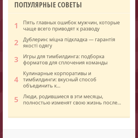
ПОПУЛЯРНЫЕ СОВЕТЫ
Пять главных ошибок мужчин, которые
1
чаще всего приводят к разводу
Дублерин: міцна підкладка — гарантія
2
якості одягу
Игры для тимбилдинга: подборка
3
форматов для сплочения команды
Кулинарные корпоративы и
4
тимбилдинги: вкусный способ
объединить к...
Люди, родившиеся в эти месяцы,
5
полностью изменят свою жизнь после...