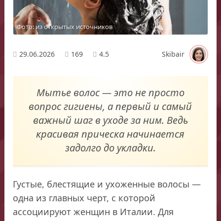
Фото: из открытых источников
29.06.2026
169
4.5
Skibair
Мытье волос — это не просто
вопрос гигиены, а первый и самый
важный шаг в уходе за ним. Ведь
красивая прическа начинается
задолго до укладки.
Густые, блестящие и ухоженные волосы —
одна из главных черт, с которой
ассоциируют женщин в Италии. Для