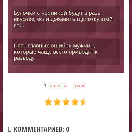
Булочки с черникой будут в разы
вкуснее, если добавить щепотку этой
сп...
Пять главных ошибок мужчин,
которые чаще всего приводят к
разводу
,
волосы
уход
КОММЕНТАРИЕВ: 0