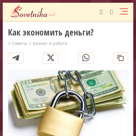
Как экономить деньги?
Советы
Бизнес и работа