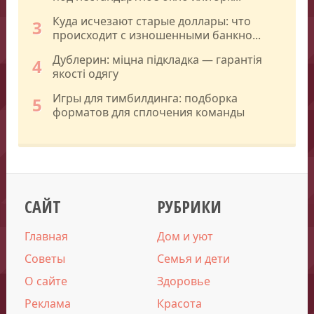
Куда исчезают старые доллары: что
3
происходит с изношенными банкно...
Дублерин: міцна підкладка — гарантія
4
якості одягу
Игры для тимбилдинга: подборка
5
форматов для сплочения команды
САЙТ
РУБРИКИ
Главная
Дом и уют
Советы
Семья и дети
О сайте
Здоровье
Реклама
Красота