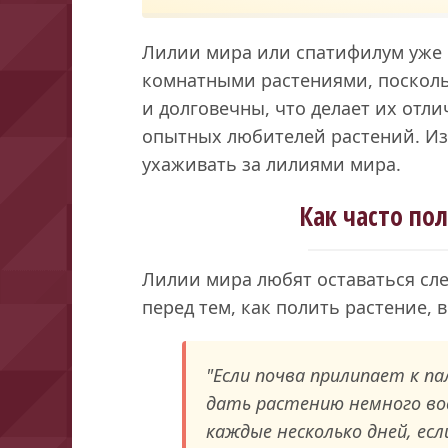
Лилии мира или спатифилум уже 
комнатными растениями, посколь
и долговечны, что делает их от
опытных любителей растений. Изд
ухаживать за лилиями мира.
Как часто по
Лилии мира любят оставаться сл
перед тем, как полить растение, 
"Если почва прилипает к па
дать растению немного во
каждые несколько дней, ес