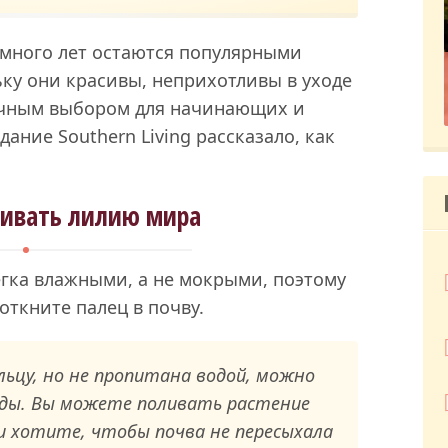
много лет остаются популярными
ку они красивы, неприхотливы в уходе
личным выбором для начинающих и
ание Southern Living рассказало, как
ливать лилию мира
егка влажными, а не мокрыми, поэтому
воткните палец в почву.
льцу, но не пропитана водой, можно
ды. Вы можете поливать растение
ли хотите, чтобы почва не пересыхала