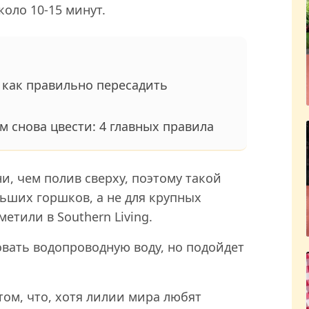
коло 10-15 минут.
: как правильно пересадить
м снова цвести: 4 главных правила
и, чем полив сверху, поэтому такой
ьших горшков, а не для крупных
етили в Southern Living.
вать водопроводную воду, но подойдет
том, что, хотя лилии мира любят