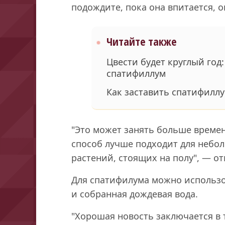
подождите, пока она впитается, о
Читайте также
Цвести будет круглый год
спатифиллум
Как заставить спатифиллу
"Это может занять больше времен
способ лучше подходит для небол
растений, стоящих на полу", — отм
Для спатифилума можно использо
и собранная дождевая вода.
"Хорошая новость заключается в 