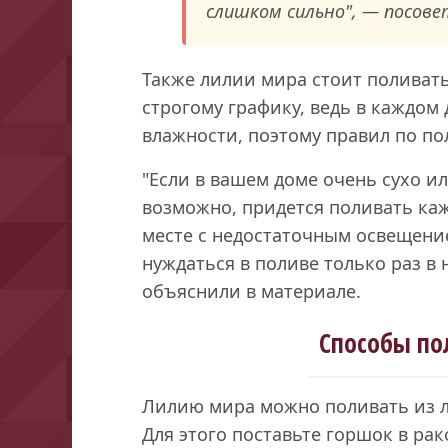
слишком сильно", — посове
Также лилии мира стоит поливать
строгому графику, ведь в каждом
влажности, поэтому правил по пол
"Если в вашем доме очень сухо ил
возможно, придется поливать каж
месте с недостаточным освещени
нуждаться в поливе только раз в 
объяснили в материале.
Способы по
Лилию мира можно поливать из ле
Для этого поставьте горшок в ра