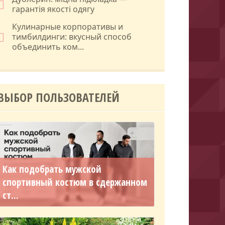
гарантія якості одягу
Кулинарные корпоративы и
тимбилдинги: вкусный способ
объединить ком...
ВЫБОР ПОЛЬЗОВАТЕЛЕЙ
Как подобрать мужской
спортивный костюм в сдержанном
ст...