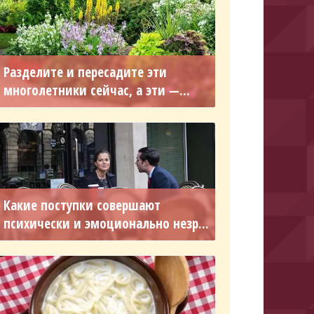
Разделите и пересадите эти
многолетники сейчас, а эти —...
Какие поступки совершают
психически и эмоционально незр...