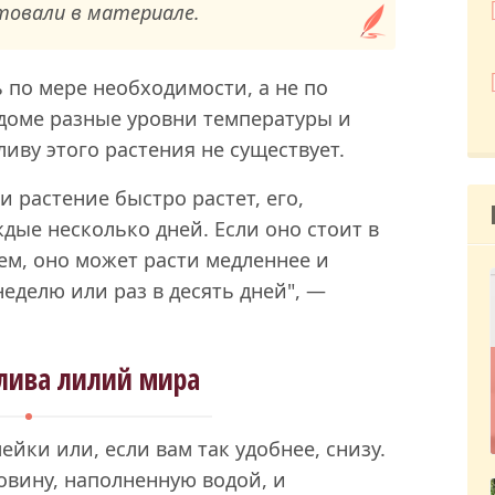
товали в материале.
 по мере необходимости, а не по
 доме разные уровни температуры и
иву этого растения не существует.
и растение быстро растет, его,
дые несколько дней. Если оно стоит в
ем, оно может расти медленнее и
неделю или раз в десять дней", —
лива лилий мира
йки или, если вам так удобнее, снизу.
ковину, наполненную водой, и