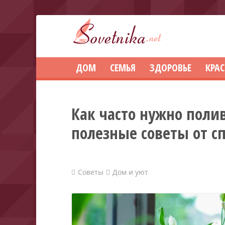
ДОМ
СЕМЬЯ
ЗДОРОВЬЕ
КРА
Как часто нужно поли
полезные советы от с
Советы
Дом и уют