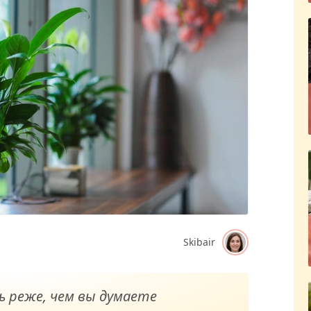
Skibair
 реже, чем вы думаете