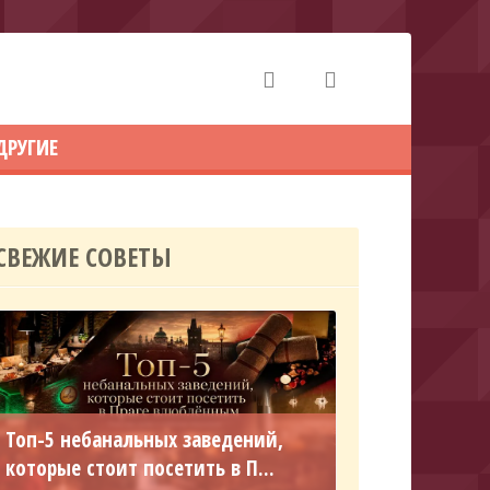
ДРУГИЕ
СВЕЖИЕ СОВЕТЫ
Топ-5 небанальных заведений,
которые стоит посетить в П...