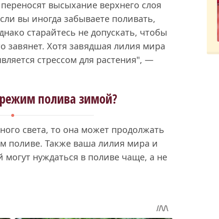
 переносят высыхание верхнего слоя
если вы иногда забываете поливать,
днако старайтесь не допускать, чтобы
то завянет. Хотя завядшая лилия мира
является стрессом для растения", —
 режим полива зимой?
ного света, то она может продолжать
ом поливе. Также ваша лилия мира и
 могут нуждаться в поливе чаще, а не