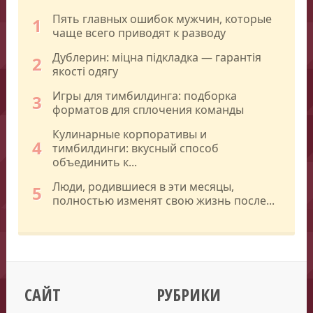
Пять главных ошибок мужчин, которые
1
чаще всего приводят к разводу
Дублерин: міцна підкладка — гарантія
2
якості одягу
Игры для тимбилдинга: подборка
3
форматов для сплочения команды
Кулинарные корпоративы и
4
тимбилдинги: вкусный способ
объединить к...
Люди, родившиеся в эти месяцы,
5
полностью изменят свою жизнь после...
САЙТ
РУБРИКИ