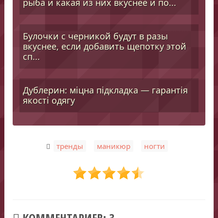
рыба и какая из них вкуснее и по...
Булочки с черникой будут в разы
вкуснее, если добавить щепотку этой
сп...
Дублерин: міцна підкладка — гарантія
якості одягу
,
,
тренды
маникюр
ногти
КОММЕНТАРИЕВ: 3