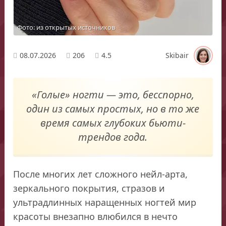
Фото: из открытых источников
08.07.2026
206
4.5
Skibair
«Голые» ногти — это, бесспорно,
один из самых простых, но в то же
время самых глубоких бьюти-
трендов года.
После многих лет сложного нейл-арта,
зеркального покрытия, стразов и
ультрадлинных наращенных ногтей мир
красоты внезапно влюбился в нечто