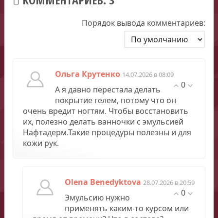
Порядок вывода комментариев:
Ольга Крутенко
14.07.2026 в 08:09
0
А я давно перестала делать
покрытие гелем, потому что он
очень вредит ногтям. Чтобы восстановить
их, полезно делать ванночки с эмульсией
Нафтадерм.Такие процедуры полезны и для
кожи рук.
Olena Benedyktova
28.07.2026 в 20:59
0
Эмульсию нужно
применять каким-то курсом или