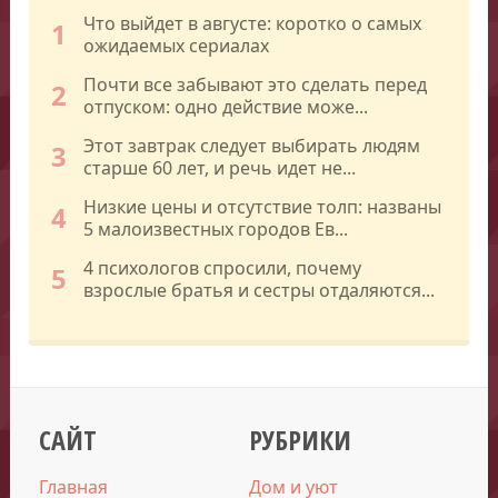
Что выйдет в августе: коротко о самых
1
ожидаемых сериалах
Почти все забывают это сделать перед
2
отпуском: одно действие може...
Этот завтрак следует выбирать людям
3
старше 60 лет, и речь идет не...
Низкие цены и отсутствие толп: названы
4
5 малоизвестных городов Ев...
4 психологов спросили, почему
5
взрослые братья и сестры отдаляются...
САЙТ
РУБРИКИ
Главная
Дом и уют