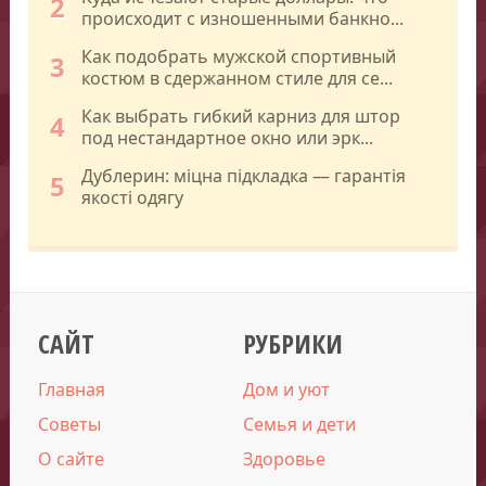
2
происходит с изношенными банкно...
Как подобрать мужской спортивный
3
костюм в сдержанном стиле для се...
Как выбрать гибкий карниз для штор
4
под нестандартное окно или эрк...
Дублерин: міцна підкладка — гарантія
5
якості одягу
САЙТ
РУБРИКИ
Главная
Дом и уют
Советы
Семья и дети
О сайте
Здоровье