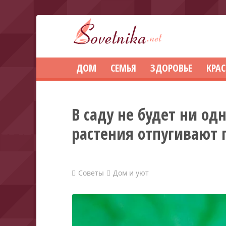
ДОМ
СЕМЬЯ
ЗДОРОВЬЕ
КРА
В саду не будет ни од
растения отпугивают 
Советы
Дом и уют