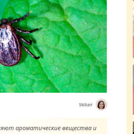
Skibair
ляют ароматические вещества и