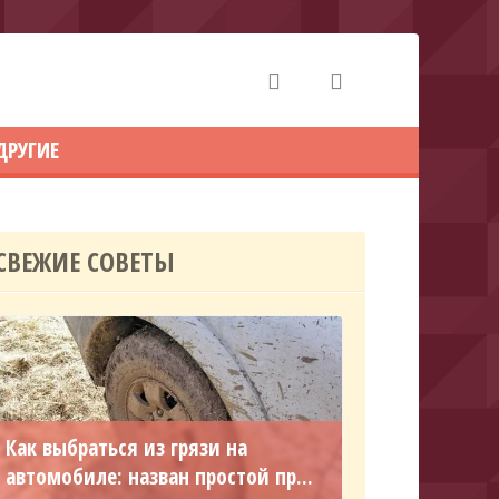
ДРУГИЕ
СВЕЖИЕ СОВЕТЫ
Как выбраться из грязи на
автомобиле: назван простой пр...