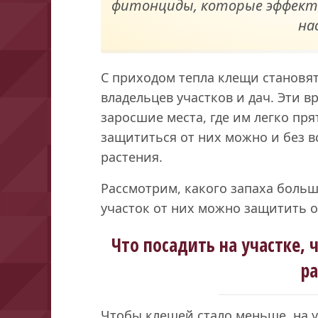
фитонциды, которые эффект
на
С приходом тепла клещи становя
владельцев участков и дач. Эти 
заросшие места, где им легко пр
защититься от них можно и без 
растения.
Рассмотрим, какого запаха больше
участок от них можно защитить
Что посадить на участке,
р
Чтобы клещей стало меньше, на у