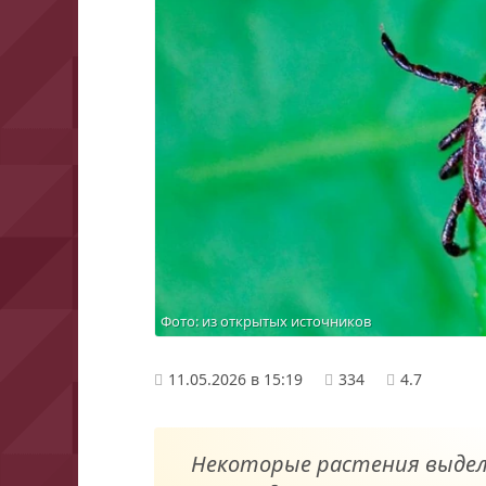
Фото: из открытых источников
11.05.2026 в 15:19
334
4.7
Некоторые растения выде