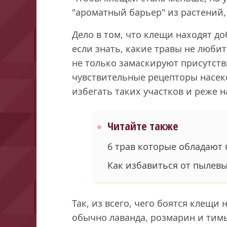
"ароматный барьер" из растений,
Дело в том, что клещи находят д
если знать, какие травы не люби
не только замаскируют присутств
чувствительные рецепторы насеко
избегать таких участков и реже н
Читайте также
6 трав которые обладают
Как избавиться от пылев
Так, из всего, чего боятся клещи
обычно лаванда, розмарин и тимь