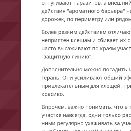
отпугивают паразитов, а внешний
действия "ароматного барьера" н
дорожек, по периметру или рядом
Более резким действием отличаю
неприятен клещам и сбивает их с
часто высаживают по краям участ
"защитную линию".
Дополнительно можно посадить ч
герань. Они усиливают общий эф
привлекательным для клещей, при
красиво.
Впрочем, важно понимать, что в 
участке навсегда, одни только рас
ними регулярно ухаживать за уча