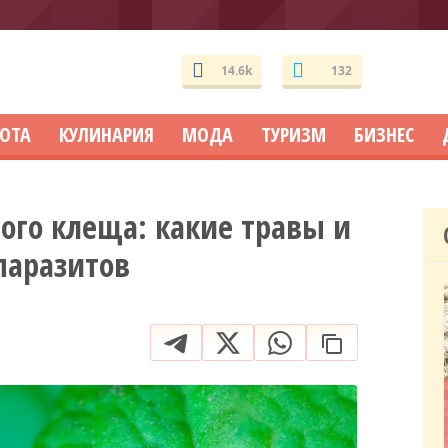
14.6k
132
СОТА
КУЛИНАРИЯ
МОДА
ТУРИЗМ
БИЗНЕС
ного клеща: какие травы и
паразитов