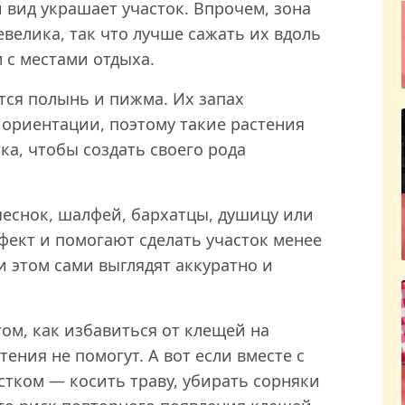
 вид украшает участок. Впрочем, зона
евелика, так что лучше сажать их вдоль
 с местами отдыха.
тся полынь и пижма. Их запах
 ориентации, поэтому такие растения
ка, чтобы создать своего рода
еснок, шалфей, бархатцы, душицу или
фект и помогают сделать участок менее
 этом сами выглядят аккуратно и
том, как избавиться от клещей на
тения не помогут. А вот если вместе с
стком — косить траву, убирать сорняки