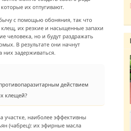
 которые их отпугивают.
обычу с помощью обоняния, так что
т клещ, их резкие и насыщенные запахи
ие человека, но и будут раздражать
мых. В результате они начнут
а них задерживаться.
 противопаразитарным действием
ых клещей?
 на участке, наиболее эффективны
ян (чабрец): их эфирные масла