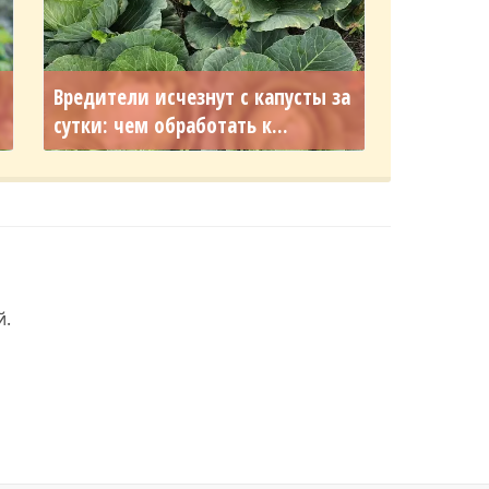
т
Вредители исчезнут с капусты за
сутки: чем обработать к...
й.