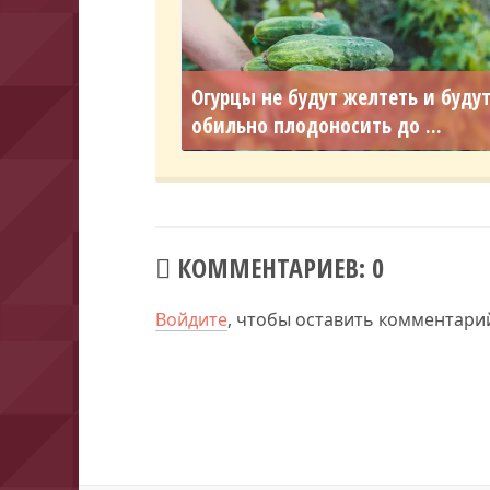
Огурцы не будут желтеть и буду
обильно плодоносить до ...
КОММЕНТАРИЕВ: 0
Войдите
, чтобы оставить комментари