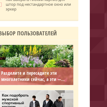
штор под нестандартное окно или
эркер
ВЫБОР ПОЛЬЗОВАТЕЛЕЙ
Разделите и пересадите эти
многолетники сейчас, а эти —...