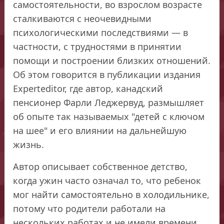
самостоятельности, во взрослом возрасте
сталкиваются с неочевидными
психологическими последствиями — в
частности, с трудностями в принятии
помощи и построении близких отношений.
Об этом говорится в публикации издания
Experteditor, где автор, канадский
пенсионер Фарли Леджервуд, размышляет
об опыте так называемых "детей с ключом
на шее" и его влиянии на дальнейшую
жизнь.
Автор описывает собственное детство,
когда ужин часто означал то, что ребенок
мог найти самостоятельно в холодильнике,
потому что родители работали на
нескольких работах и не имели времени