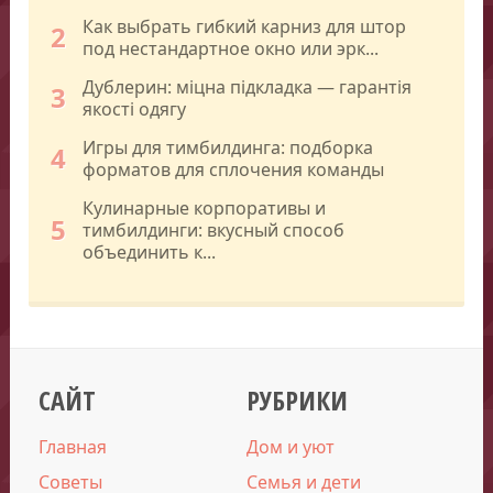
Как выбрать гибкий карниз для штор
2
под нестандартное окно или эрк...
Дублерин: міцна підкладка — гарантія
3
якості одягу
Игры для тимбилдинга: подборка
4
форматов для сплочения команды
Кулинарные корпоративы и
5
тимбилдинги: вкусный способ
объединить к...
САЙТ
РУБРИКИ
Главная
Дом и уют
Советы
Семья и дети