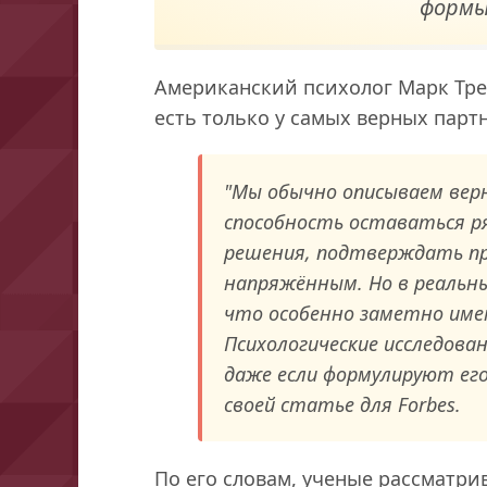
формы
Американский психолог Марк Тре
есть только у самых верных парт
"Мы обычно описываем вер
способность оставаться р
решения, подтверждать пр
напряжённым. Но в реальн
что особенно заметно имен
Психологические исследова
даже если формулируют его
своей статье для Forbes.
По его словам, ученые рассматри