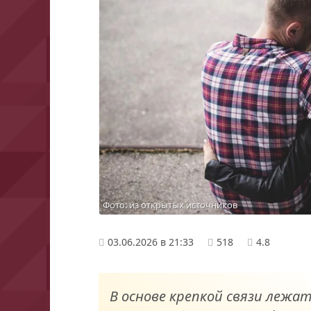
Фото: из открытых источников
03.06.2026 в 21:33
518
4.8
В основе крепкой связи лежа