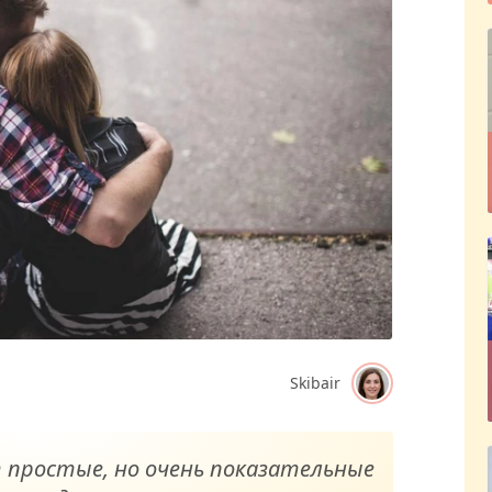
Skibair
т простые, но очень показательные