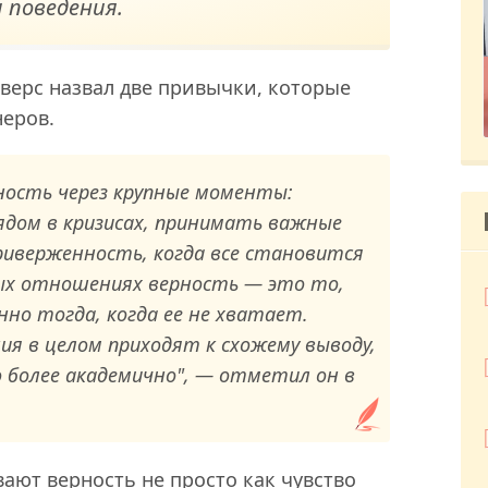
 поведения.
верс назвал две привычки, которые
неров.
ность через крупные моменты:
ядом в кризисах, принимать важные
иверженность, когда все становится
ых отношениях верность — это то,
но тогда, когда ее не хватает.
ния в целом приходят к схожему выводу,
 более академично", — отметил он в
вают верность не просто как чувство