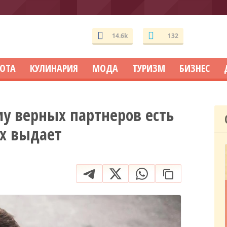
14.6k
132
СОТА
КУЛИНАРИЯ
МОДА
ТУРИЗМ
БИЗНЕС
му верных партнеров есть
их выдает