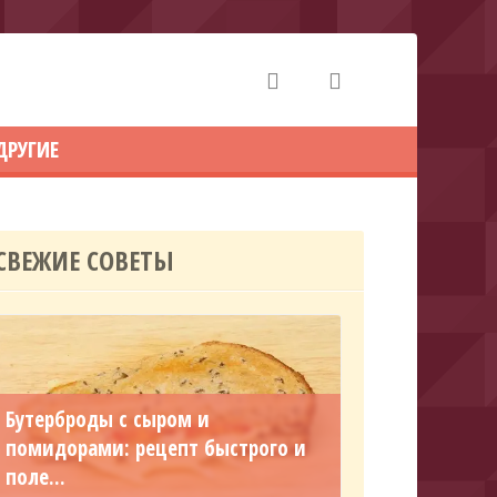
ДРУГИЕ
СВЕЖИЕ СОВЕТЫ
Бутерброды с сыром и
помидорами: рецепт быстрого и
поле...