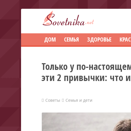
ДОМ
СЕМЬЯ
ЗДОРОВЬЕ
КРА
Только у по-настояще
эти 2 привычки: что 
Советы
Семья и дети