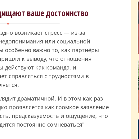
щищают ваше достоинство
дно возникает стресс — из-за
 недопонимания или социальной
ы особенно важно то, как партнёры
 пришли к выводу, что отношения
ы действуют как команда, и
ет справляться с трудностями в
ляется.
лядит драматичной. И в этом как раз
дко проявляется как громкое заявление
сть, предсказуемость и ощущение, что
дится постоянно сомневаться", —