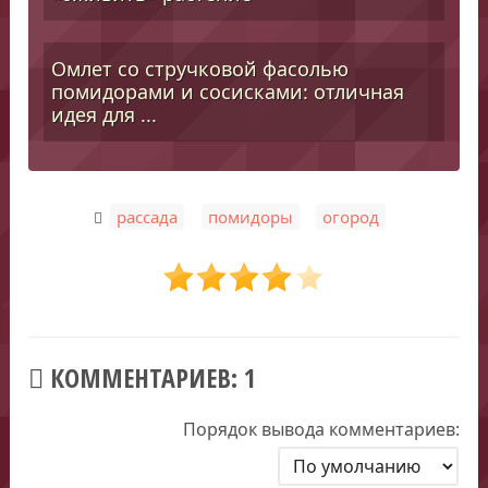
Омлет со стручковой фасолью
помидорами и сосисками: отличная
идея для ...
,
,
рассада
помидоры
огород
КОММЕНТАРИЕВ: 1
Порядок вывода комментариев: