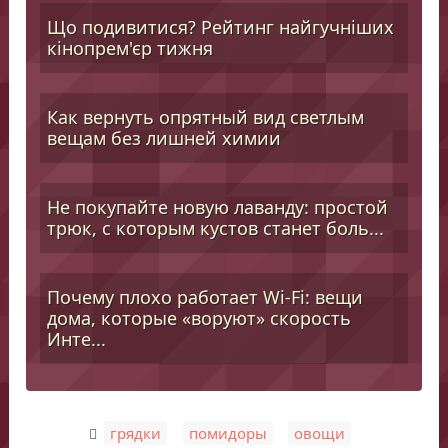
Що подивитися? Рейтинг найгучніших
кінопрем'єр тижня
Как вернуть опрятный вид светлым
вещам без лишней химии
Не покупайте новую лаванду: простой
трюк, с которым кустов станет боль...
Почему плохо работает Wi-Fi: вещи
дома, которые «воруют» скорость
Инте...
,
,
грядки
помидоры
овощи