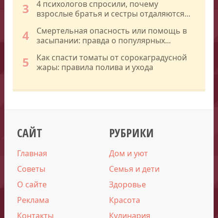
4 психологов спросили, почему
3
взрослые братья и сестры отдаляются...
Смертельная опасность или помощь в
4
засыпании: правда о популярных...
Как спасти томаты от сорокаградусной
5
жары: правила полива и ухода
САЙТ
РУБРИКИ
Главная
Дом и уют
Советы
Семья и дети
О сайте
Здоровье
Реклама
Красота
Контакты
Кулинария