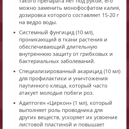
такого препарата нет под рукой, его
можно заменить монофосфатом калия,
дозировка которого составляет 15-20 г
на ведро воды.
Системный фунгицид (10 мл),
проникающий в ткани растения и
обеспечивающий длительную
внутреннюю защиту от грибковых и
бактериальных заболеваний.
Специализированный акарицид (10 мл)
для профилактики и уничтожения
паутинного клеща, который часто
атакует молодые побеги роз.
Адаптоген «Циркон» (1 мл), который
выполняет роль проводника для
других веществ, ускоряет их усвоение
листовой пластиной и повышает