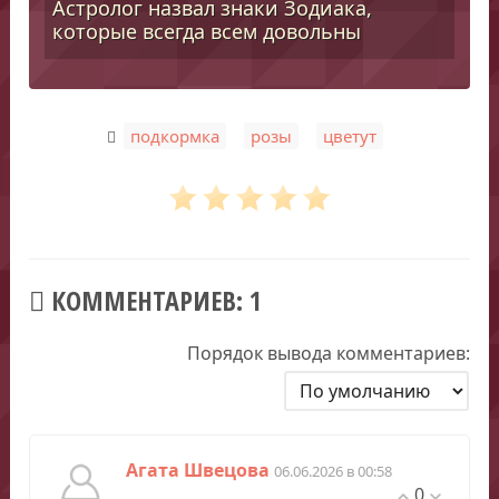
Астролог назвал знаки Зодиака,
которые всегда всем довольны
,
,
подкормка
розы
цветут
КОММЕНТАРИЕВ: 1
Порядок вывода комментариев:
Агата Швецова
06.06.2026 в 00:58
0