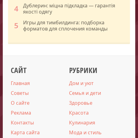
Дублерин: міцна підкладка — гарантія
4
якості одягу
Игры для тимбилдинга: подборка
5
форматов для сплочения команды
САЙТ
РУБРИКИ
Главная
Дом и уют
Советы
Семья и дети
О сайте
Здоровье
Реклама
Красота
Контакты
Кулинария
Карта сайта
Мода и стиль