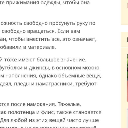
йте прижимания одежды, чтобы она
ожность свободно просунуть руку по
 свободно вращаться. Если вам
н, чтобы вместить все, это означает,
обавили в материале.
ей тоже имеют большое значение.
 футболки и джинсы, в основном можно
ям наполнения, однако объемные вещи,
одеял, пледы и наматрасники, требуют
тся после намокания. Тяжелые,
к полотенца и флис, также становятся
 Для любой из этих вещей часто лучше
римерно на половину или две трети",