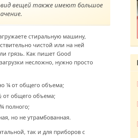
и вид вещей также имеют большое
начение.
 загружаете стиральную машину,
йствительно чистой или на ней
ли грязь. Как пишет Good
загрузки несложно, нужно просто
но ¼ от общего объема;
½ от общего объема;
¾ полного;
ная, но не утрамбованная.
тальной, так и для приборов с