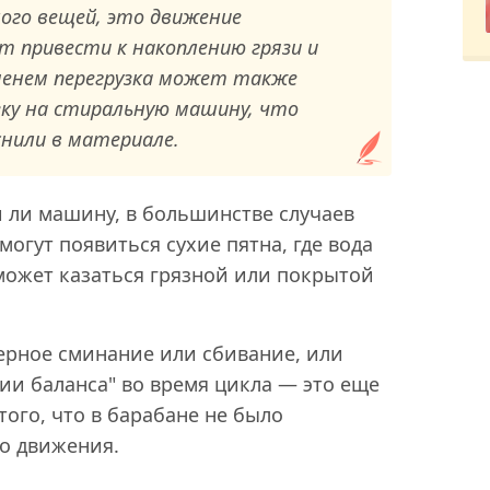
ого вещей, это движение
т привести к накоплению грязи и
менем перегрузка может также
зку на стиральную машину, что
снили в материале.
и ли машину, в большинстве случаев
могут появиться сухие пятна, где вода
 может казаться грязной или покрытой
ерное сминание или сбивание, или
ии баланса" во время цикла — это еще
ого, что в барабане не было
го движения.