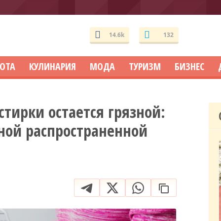
14.6k
132
СОТА
КУЛИНАРИЯ
МОДА
ТУРИЗМ
БИЗНЕС
стирки остается грязной:
ной распространенной