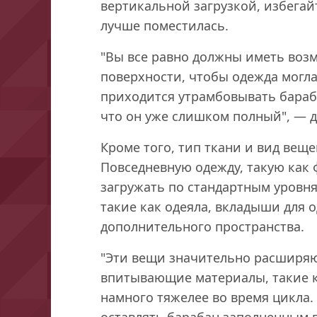
вертикальной загрузкой, избега
лучше поместилась.
"Вы все равно должны иметь возм
поверхности, чтобы одежда могла
приходится утрамбовывать бараба
что он уже слишком полный", — д
Кроме того, тип ткани и вид вещ
Повседневную одежду, такую как
загружать по стандартным уровн
такие как одеяла, вкладыши для 
дополнительного пространства.
"Эти вещи значительно расширяю
впитывающие материалы, такие ка
намного тяжелее во время цикла.
оставлять барабан заполненным п