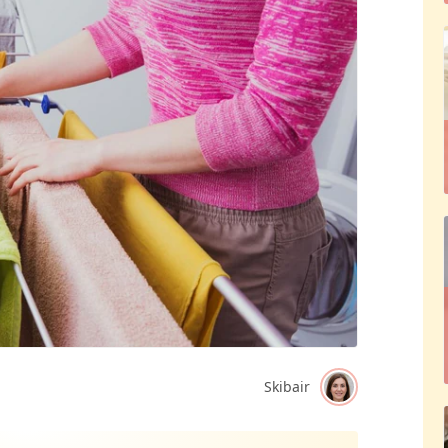
Skibair