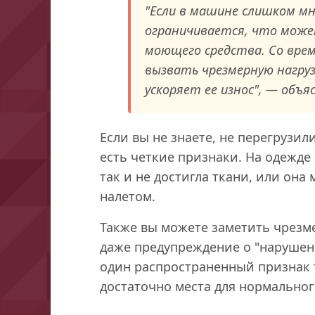
"Если в машине слишком мн
ограничивается, что може
моющего средства. Со вре
вызвать чрезмерную нагру
ускоряет ее износ", — объя
Если вы не знаете, не перегрузил
есть четкие признаки. На одежде 
так и не достигла ткани, или она
налетом.
Также вы можете заметить чрезм
даже предупреждение о "нарушен
один распространенный признак т
достаточно места для нормально