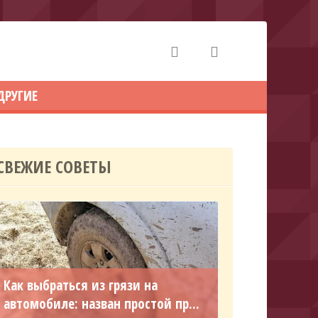
ДРУГИЕ
СВЕЖИЕ СОВЕТЫ
Как выбраться из грязи на
автомобиле: назван простой пр...