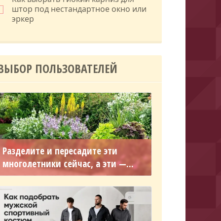
штор под нестандартное окно или
эркер
ВЫБОР ПОЛЬЗОВАТЕЛЕЙ
Разделите и пересадите эти
многолетники сейчас, а эти —...