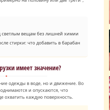
д светлым вещам без лишней химии
сле стирки: что добавить в барабан
рузки имеет значение?
ние одежды в воде, но и движение. Во
однимаются и опускаются, что
де охватить каждую поверхность.