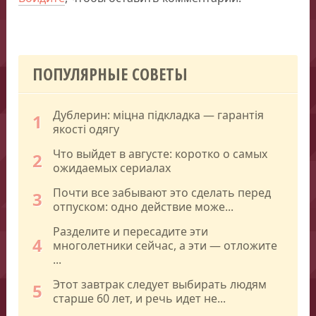
ПОПУЛЯРНЫЕ СОВЕТЫ
Дублерин: міцна підкладка — гарантія
1
якості одягу
Что выйдет в августе: коротко о самых
2
ожидаемых сериалах
Почти все забывают это сделать перед
3
отпуском: одно действие може...
Разделите и пересадите эти
4
многолетники сейчас, а эти — отложите
...
Этот завтрак следует выбирать людям
5
старше 60 лет, и речь идет не...