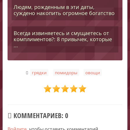
Людям, рожденным в эти даты,
суждено накопить огромное богатство
Всегда извиняетесь и смущаетесь от
комплиментов?: 8 привычек, которые
...
,
,
грядки
помидоры
овощи
КОММЕНТАРИЕВ: 0
Войдите
, чтобы оставить комментарий.