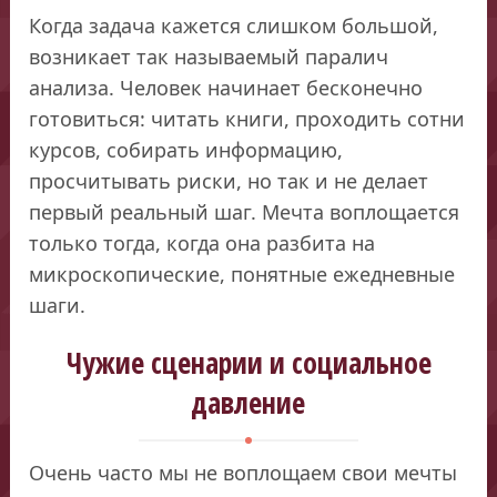
Когда задача кажется слишком большой,
возникает так называемый паралич
анализа. Человек начинает бесконечно
готовиться: читать книги, проходить сотни
курсов, собирать информацию,
просчитывать риски, но так и не делает
первый реальный шаг. Мечта воплощается
только тогда, когда она разбита на
микроскопические, понятные ежедневные
шаги.
Чужие сценарии и социальное
давление
Очень часто мы не воплощаем свои мечты