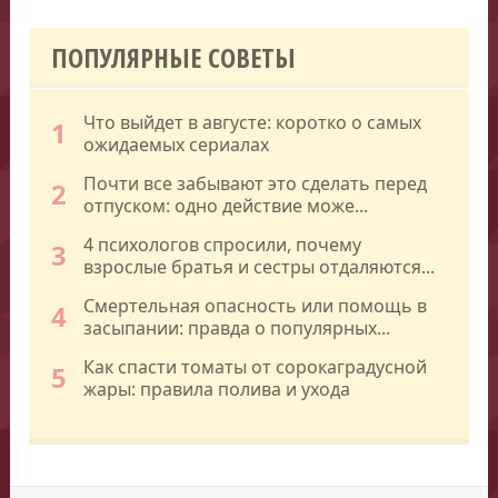
ПОПУЛЯРНЫЕ СОВЕТЫ
Что выйдет в августе: коротко о самых
1
ожидаемых сериалах
Почти все забывают это сделать перед
2
отпуском: одно действие може...
4 психологов спросили, почему
3
взрослые братья и сестры отдаляются...
Смертельная опасность или помощь в
4
засыпании: правда о популярных...
Как спасти томаты от сорокаградусной
5
жары: правила полива и ухода