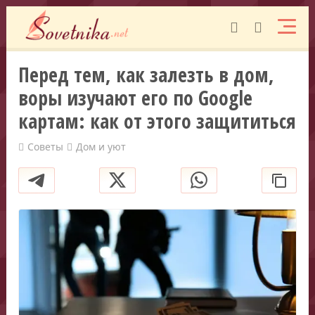
Перед тем, как залезть в дом,
воры изучают его по Google
картам: как от этого защититься
Советы
Дом и уют