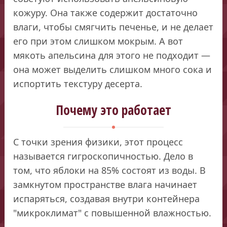
кожуру. Она также содержит достаточно
влаги, чтобы смягчить печенье, и не делает
его при этом слишком мокрым. А вот
мякоть апельсина для этого не подходит —
она может выделить слишком много сока и
испортить текстуру десерта.
Почему это работает
С точки зрения физики, этот процесс
называется гигроскопичностью. Дело в
том, что яблоки на 85% состоят из воды. В
замкнутом пространстве влага начинает
испаряться, создавая внутри контейнера
"микроклимат" с повышенной влажностью.