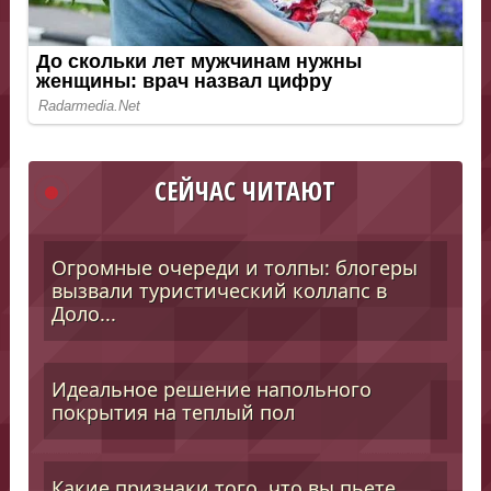
СЕЙЧАС ЧИТАЮТ
Огромные очереди и толпы: блогеры
вызвали туристический коллапс в
Доло...
Идеальное решение напольного
покрытия на теплый пол
Какие признаки того, что вы пьете