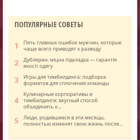
ПОПУЛЯРНЫЕ СОВЕТЫ
Пять главных ошибок мужчин, которые
1
чаще всего приводят к разводу
Дублерин: міцна підкладка — гарантія
2
якості одягу
Игры для тимбилдинга: подборка
3
форматов для сплочения команды
Кулинарные корпоративы и
4
тимбилдинги: вкусный способ
объединить к...
Люди, родившиеся в эти месяцы,
5
полностью изменят свою жизнь после...