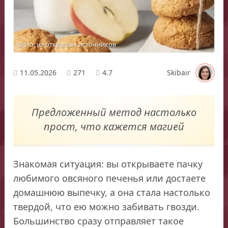
Фото: из открытых источников
11.05.2026
271
4.7
Skibair
Предложенный метод настолько
прост, что кажется магией
Знакомая ситуация: вы открываете пачку
любимого овсяного печенья или достаете
домашнюю выпечку, а она стала настолько
твердой, что ею можно забивать гвозди.
Большинство сразу отправляет такое