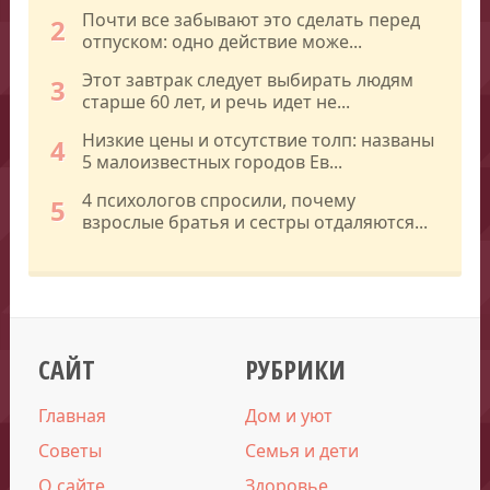
Почти все забывают это сделать перед
2
отпуском: одно действие може...
Этот завтрак следует выбирать людям
3
старше 60 лет, и речь идет не...
Низкие цены и отсутствие толп: названы
4
5 малоизвестных городов Ев...
4 психологов спросили, почему
5
взрослые братья и сестры отдаляются...
САЙТ
РУБРИКИ
Главная
Дом и уют
Советы
Семья и дети
О сайте
Здоровье