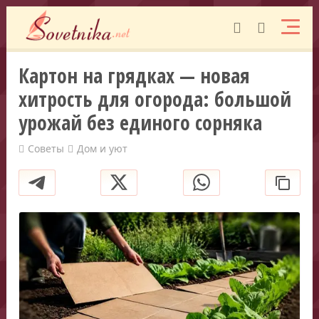
Картон на грядках — новая
хитрость для огорода: большой
урожай без единого сорняка
Советы
Дом и уют