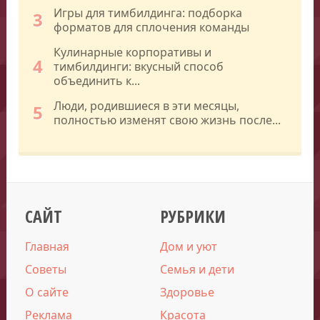
Игры для тимбилдинга: подборка
3
форматов для сплочения команды
Кулинарные корпоративы и
4
тимбилдинги: вкусный способ
объединить к...
Люди, родившиеся в эти месяцы,
5
полностью изменят свою жизнь после...
САЙТ
РУБРИКИ
Главная
Дом и уют
Советы
Семья и дети
О сайте
Здоровье
Реклама
Красота