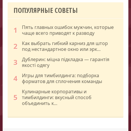
ПОПУЛЯРНЫЕ СОВЕТЫ
Пять главных ошибок мужчин, которые
1
чаще всего приводят к разводу
Как выбрать гибкий карниз для штор
2
под нестандартное окно или эрк...
Дублерин: міцна підкладка — гарантія
3
якості одягу
Игры для тимбилдинга: подборка
4
форматов для сплочения команды
Кулинарные корпоративы и
5
тимбилдинги: вкусный способ
объединить к...