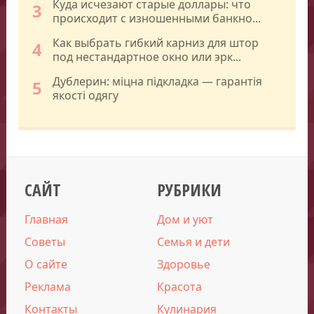
Куда исчезают старые доллары: что
3
происходит с изношенными банкно...
Как выбрать гибкий карниз для штор
4
под нестандартное окно или эрк...
Дублерин: міцна підкладка — гарантія
5
якості одягу
САЙТ
РУБРИКИ
Главная
Дом и уют
Советы
Семья и дети
О сайте
Здоровье
Реклама
Красота
Контакты
Кулинария