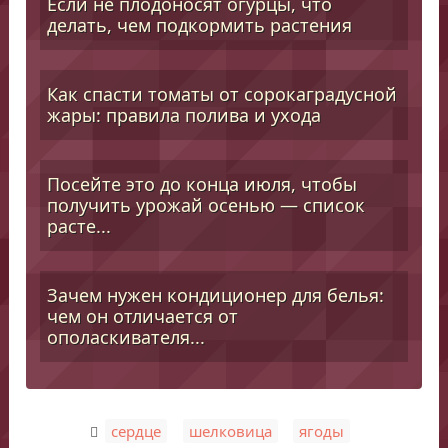
Если не плодоносят огурцы, что
делать, чем подкормить растения
Как спасти томаты от сорокаградусной
жары: правила полива и ухода
Посейте это до конца июля, чтобы
получить урожай осенью — список
расте...
Зачем нужен кондиционер для белья:
чем он отличается от
ополаскивателя...
,
,
сердце
шелковица
ягоды