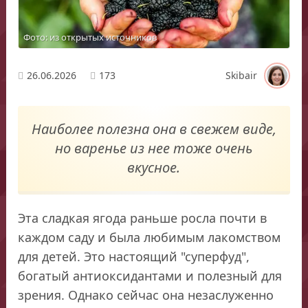
Фото: из открытых источников
26.06.2026
173
Skibair
Наиболее полезна она в свежем виде,
но варенье из нее тоже очень
вкусное.
Эта сладкая ягода раньше росла почти в
каждом саду и была любимым лакомством
для детей. Это настоящий "суперфуд",
богатый антиоксидантами и полезный для
зрения. Однако сейчас она незаслуженно