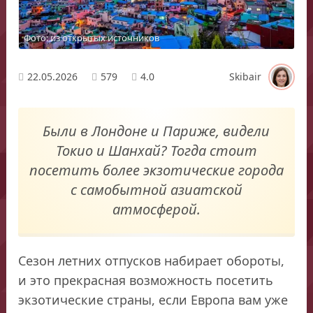
Фото: из открытых источников
22.05.2026
579
4.0
Skibair
Были в Лондоне и Париже, видели
Токио и Шанхай? Тогда стоит
посетить более экзотические города
с самобытной азиатской
атмосферой.
Сезон летних отпусков набирает обороты,
и это прекрасная возможность посетить
экзотические страны, если Европа вам уже