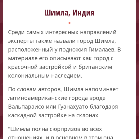
Шимла, Индия
Среди самых интересных направлений
эксперты также назвали город Шимла,
расположенный у подножия Гималаев. В
материале его описывают как город с
красочной застройкой и британским
колониальным наследием.
По словам авторов, Шимла напоминает
латиноамериканские города вроде
Вальпараисо или Гуанахуато благодаря
каскадной застройке на склонах.
"Шимла полна сюрпризов во всех
отношениях, и в основном в этом она