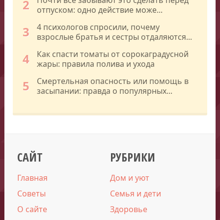
2
отпуском: одно действие може...
4 психологов спросили, почему
3
взрослые братья и сестры отдаляются...
Как спасти томаты от сорокаградусной
4
жары: правила полива и ухода
Смертельная опасность или помощь в
5
засыпании: правда о популярных...
САЙТ
РУБРИКИ
Главная
Дом и уют
Советы
Семья и дети
О сайте
Здоровье