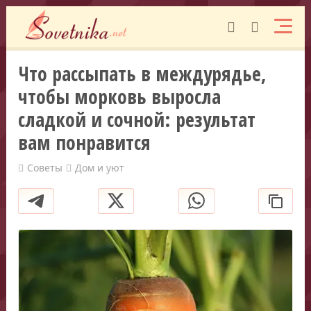
Что рассыпать в междурядье,
чтобы морковь выросла
сладкой и сочной: результат
вам понравится
Советы
Дом и уют