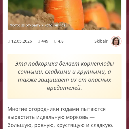
Фото: из открытых источников
12.05.2026
449
4.8
Skibair
Эта подкормка делает корнеплоды
сочными, сладкими и крупными, а
также защищает их от опасных
вредителей.
Многие огородники годами пытаются
вырастить идеальную морковь —
большую, ровную, хрустящую и сладкую.