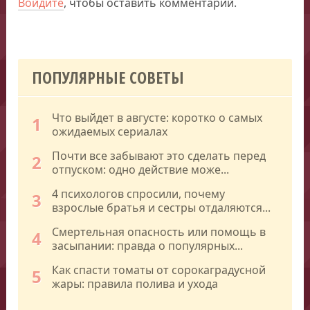
Войдите
, чтобы оставить комментарий.
ПОПУЛЯРНЫЕ СОВЕТЫ
Что выйдет в августе: коротко о самых
1
ожидаемых сериалах
Почти все забывают это сделать перед
2
отпуском: одно действие може...
4 психологов спросили, почему
3
взрослые братья и сестры отдаляются...
Смертельная опасность или помощь в
4
засыпании: правда о популярных...
Как спасти томаты от сорокаградусной
5
жары: правила полива и ухода