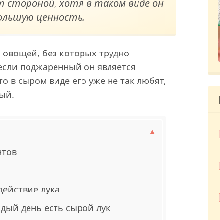
т стороной, хотя в таком виде он
ольшую ценность.
х овощей, без которых трудно
если поджаренный он является
о в сыром виде его уже не так любят,
ый.
нтов
действие лука
ждый день есть сырой лук