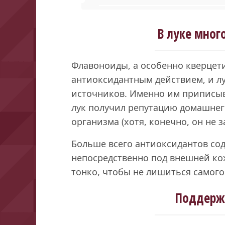
В луке мног
Флавоноиды, а особенно кверцет
антиоксидантным действием, и л
источников. Именно им приписыв
лук получил репутацию домашнег
организма (хотя, конечно, он не 
Больше всего антиоксидантов сод
непосредственно под внешней кож
тонко, чтобы не лишиться самого
Поддерж