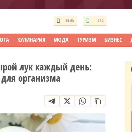
14.6k
132
СОТА
КУЛИНАРИЯ
МОДА
ТУРИЗМ
БИЗНЕС
сырой лук каждый день:
для организма