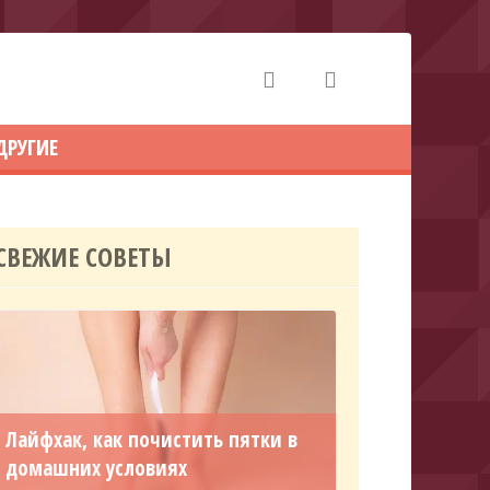
ДРУГИЕ
СВЕЖИЕ СОВЕТЫ
Лайфхак, как почистить пятки в
домашних условиях