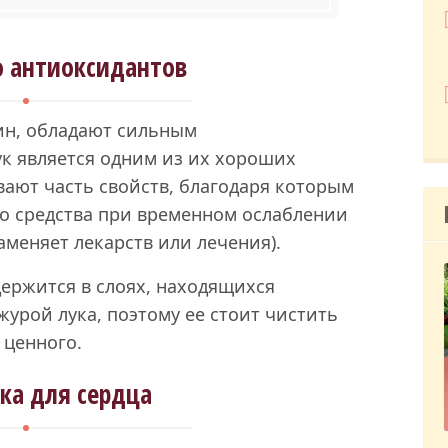
о антиоксидантов
ин, обладают сильным
ук является одним из их хороших
ают часть свойств, благодаря которым
о средства при временном ослаблении
заменяет лекарств или лечения).
ержится в слоях, находящихся
урой лука, поэтому ее стоит чистить
 ценного.
ка для сердца