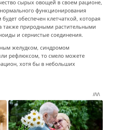
чество сырых овощей в своем рационе,
 нормального функционирования
м будет обеспечен клетчаткой, которая
 а также природными растительными
ноиды и сернистые соединения.
льным желудком, синдромом
или рефлюксом, то смело можете
рацион, хотя бы в небольших