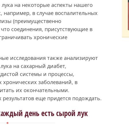
 лука на некоторые аспекты нашего
к, например, в случае воспалительных
лизы (преимущественно
 что соединения, присутствующие в
ограничивать хронические
ные исследования также анализируют
лука на сахарный диабет,
дистой системы и процессы,
х хронических заболеваний, в
читать их окончательными.
 результатов еще придется подождать.
каждый день есть сырой лук