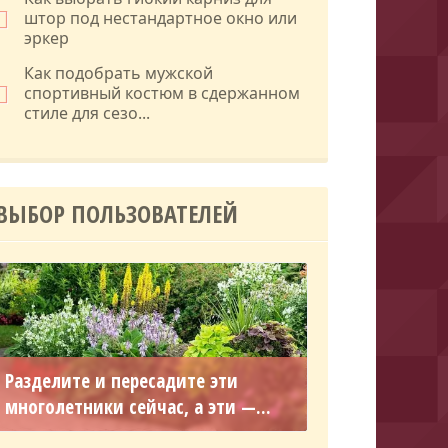
штор под нестандартное окно или
эркер
Как подобрать мужской
спортивный костюм в сдержанном
стиле для сезо...
ВЫБОР ПОЛЬЗОВАТЕЛЕЙ
Разделите и пересадите эти
многолетники сейчас, а эти —...