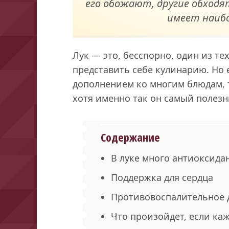
его обожают, другие обходя
имеет наиб
Лук — это, бесспорно, один из те
представить себе кулинарию. Но 
дополнением ко многим блюдам, т
хотя именно так он самый полезн
Содержание
В луке много антиоксида
Поддержка для сердца
Противовоспалительное 
Что произойдет, если ка