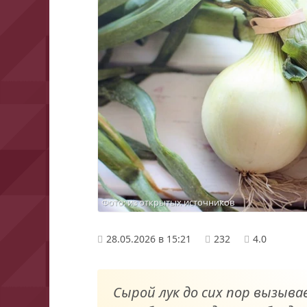
Фото: из открытых источников
28.05.2026 в 15:21
232
4.0
Сырой лук до сих пор вызыв