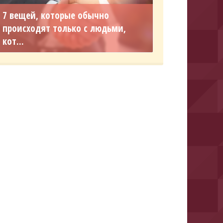
7 вещей, которые обычно
происходят только с людьми,
кот...