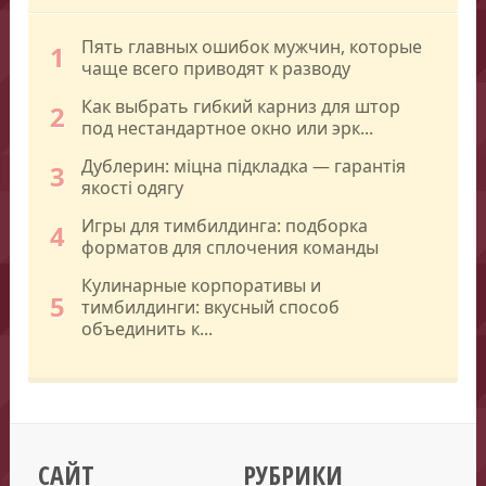
Пять главных ошибок мужчин, которые
1
чаще всего приводят к разводу
Как выбрать гибкий карниз для штор
2
под нестандартное окно или эрк...
Дублерин: міцна підкладка — гарантія
3
якості одягу
Игры для тимбилдинга: подборка
4
форматов для сплочения команды
Кулинарные корпоративы и
5
тимбилдинги: вкусный способ
объединить к...
САЙТ
РУБРИКИ